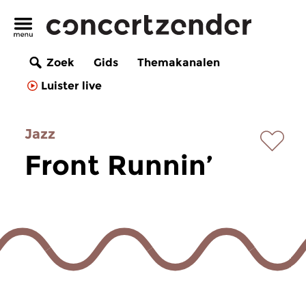
Zoek
Gids
Themakanalen
Luister live
Jazz
Front Runnin’