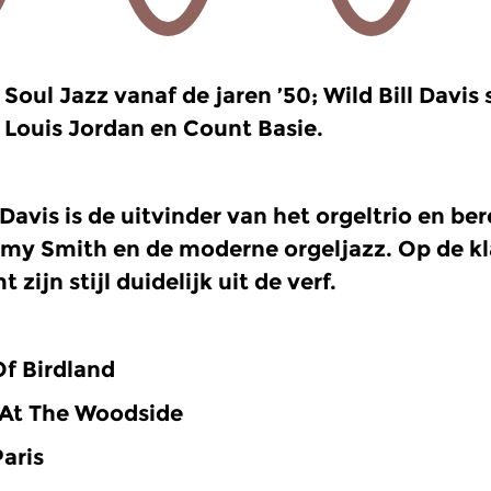
Soul Jazz vanaf de jaren ’50;
Wild Bill Davis
Louis Jordan en Count Basie.
l Davis is de uitvinder van het orgeltrio en 
my Smith en de moderne orgeljazz. Op de kl
 zijn stijl duidelijk uit de verf.
Of Birdland
 At The Woodside
Paris