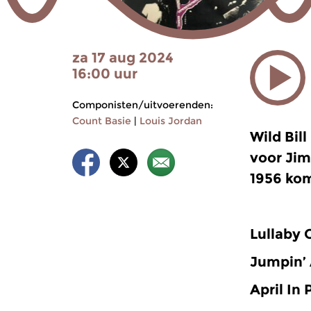
za 17 aug 2024
16:00 uur
Componisten/uitvoerenden:
Count Basie
|
Louis Jordan
Wild Bil
voor Jim
1956 komt
Lullaby 
Jumpin’
April In 