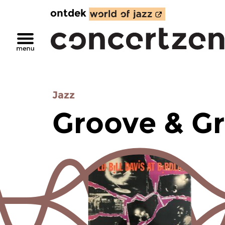
ontdek
Jazz
Groove & G