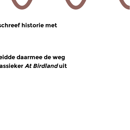
 schreef historie met
bereidde daarmee de weg
assieker
At Birdland
uit