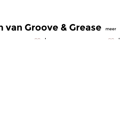
n van Groove & Grease
meer
Jazz
Ja
& Grease
Groove & Grease
G
2025 16:00 uur
za 21 jun 2025 16:00 uur
z
naf de jaren ’50;
Groove & Grease; Soul Jazz
Gr
s Vandaag een
vanaf de jaren ’50
va
over EDDY LOUISS...
af