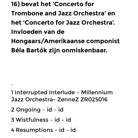
16) bevat het ‘Concerto for
Trombone and Jazz Orchestra’ en
het ‘Concerto for Jazz Orchestra’.
Invloeden van de
Hongaars/Amerikaanse componist
Béla Bartók zijn onmiskenbaar.
1 Interrupted Interlude – Millennium
Jazz Orchestra- ZenneZ ZR025016
2 Ongoing – id – id
3 Wistfulness – id – id
4 Resumptions – id – id