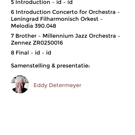
5 Introduction – id – id
6 Introduction Concerto for Orchestra –
Leningrad Filharmonisch Orkest –
Melodia 390.048
7 Brother – Millennium Jazz Orchestra –
Zennez ZR0250016
8 Final – id – id
Samenstelling & presentatie:
Eddy Determeyer