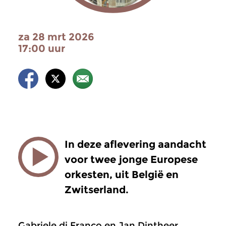
za 28 mrt 2026
17:00 uur
In deze aflevering aandacht
voor twee jonge Europese
orkesten, uit België en
Zwitserland.
Gabriele di Franco en Jan Dintheer