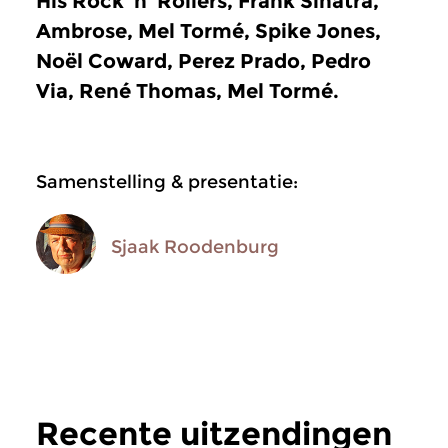
His Rock ’n’ Rollers, Frank Sinatra,
Ambrose, Mel Tormé, Spike Jones,
Noël Coward, Perez Prado, Pedro
Via, René Thomas, Mel Tormé.
Samenstelling & presentatie:
Sjaak Roodenburg
Recente uitzendingen