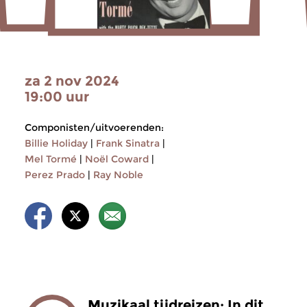
za 2 nov 2024
19:00 uur
Componisten/uitvoerenden:
Billie Holiday
|
Frank Sinatra
|
Mel Tormé
|
Noël Coward
|
Perez Prado
|
Ray Noble
Muzikaal tijdreizen: In dit