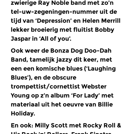
zwierige Ray Noble band met zo’n
tel-uw-zegeningen-nummer uit de
tijd van ‘Depression’ en Helen Merrill
lekker broeierig met fluitist Bobby
Jaspar in ‘All of you’.
Ook weer de Bonza Dog Doo-Dah
Band, tamelijk jazzy dit keer, met
een een komische blues (‘Laughing
Blues’), en de obscure
trompettist/cornettist Webster
Young op z’n album ‘For Lady’ met
materiaal uit het oeuvre van Billie
Holiday.
En ook: Milly Scott met Rocky Roll &