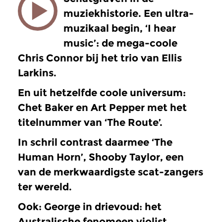
muziekhistorie. Een ultra-
muzikaal begin, ‘I hear
music’: de mega-coole
Chris Connor bij het trio van Ellis
Larkins.
En uit hetzelfde coole universum:
Chet Baker en Art Pepper met het
titelnummer van ‘The Route’.
In schril contrast daarmee ‘The
Human Horn’, Shooby Taylor, een
van de merkwaardigste scat-zangers
ter wereld.
Ook: George in drievoud: het
Australische fenomeen violist,