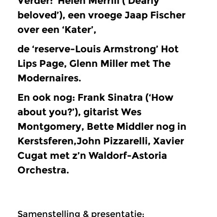
Verder: ‘Helen Merrill (‘Dearly
beloved’), een vroege Jaap Fischer
over een ‘Kater’,
de ‘reserve-Louis Armstrong’ Hot
Lips Page, Glenn Miller met The
Modernaires.
En ook nog: Frank Sinatra (‘How
about you?’), gitarist Wes
Montgomery, Bette Middler nog in
Kerstsferen,John Pizzarelli, Xavier
Cugat met z’n Waldorf-Astoria
Orchestra.
Samenstelling & presentatie: