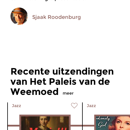
Sjaak Roodenburg
Recente uitzendingen
van Het Paleis van de
Weemoed
meer
Jazz
Jazz