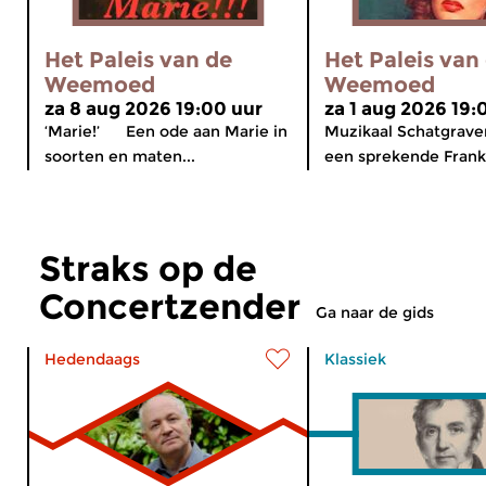
Het Paleis van de
Het Paleis van
Weemoed
Weemoed
za 8 aug 2026 19:00 uur
za 1 aug 2026 19:
‘Marie!’ Een ode aan Marie in
Muzikaal Schatgrav
soorten en maten...
een sprekende Frank 
Straks op de
Concertzender
Ga naar de gids
Hedendaags
Klassiek