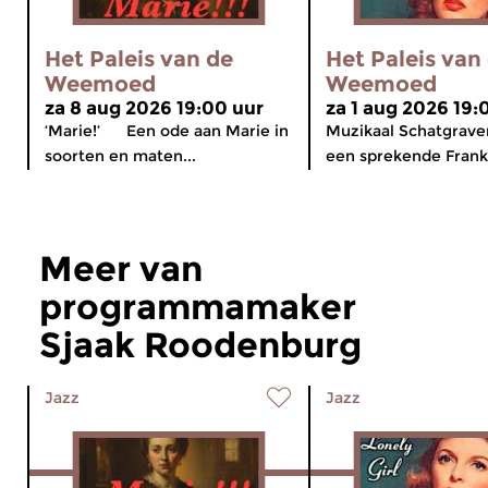
Het Paleis van de
Het Paleis van
Weemoed
Weemoed
za 8 aug 2026 19:00 uur
za 1 aug 2026 19:
‘Marie!’ Een ode aan Marie in
Muzikaal Schatgrav
soorten en maten...
een sprekende Frank 
Meer van
programmamaker
Sjaak Roodenburg
Jazz
Jazz