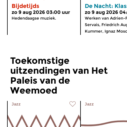
Bijdetijds
De Nacht: Klas
zo 9 aug 2026 03:00 uur
zo 9 aug 2026 04
Hedendaagse muziek.
Werken van Adrien-F
Servais, Friedrich Au
Kummer, Ignaz Mosch
Toekomstige
uitzendingen van Het
Paleis van de
Weemoed
Jazz
Jazz