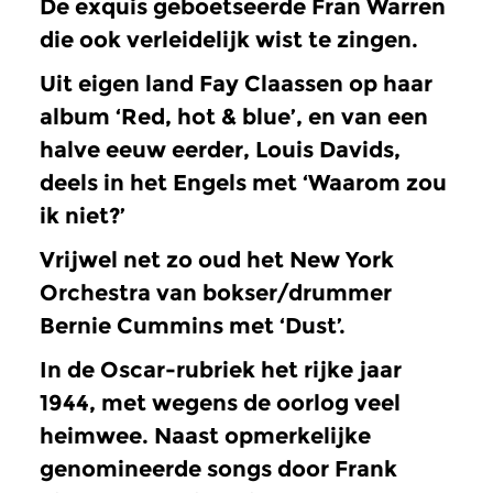
De exquis geboetseerde Fran Warren
die ook verleidelijk wist te zingen.
Uit eigen land Fay Claassen op haar
album ‘Red, hot & blue’, en van een
halve eeuw eerder, Louis Davids,
deels in het Engels met ‘Waarom zou
ik niet?’
Vrijwel net zo oud het New York
Orchestra van bokser/drummer
Bernie Cummins met ‘Dust’.
In de Oscar-rubriek het rijke jaar
1944, met wegens de oorlog veel
heimwee. Naast opmerkelijke
genomineerde songs door Frank