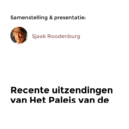
Samenstelling & presentatie:
Sjaak Roodenburg
Recente uitzendingen
van Het Paleis van de
Weemoed
meer
Jazz
Jazz