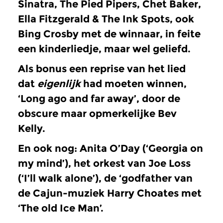
Sinatra, The Pied Pipers, Chet Baker,
Ella Fitzgerald & The Ink Spots, ook
Bing Crosby met de winnaar, in feite
een kinderliedje, maar wel geliefd.
Als bonus een reprise van het lied
dat
eigenlijk
had moeten winnen,
‘Long ago and far away’, door de
obscure maar opmerkelijke Bev
Kelly.
En ook nog: Anita O’Day (‘Georgia on
my mind’), het orkest van Joe Loss
(‘I’ll walk alone’), de ‘godfather van
de Cajun-muziek Harry Choates met
‘The old Ice Man’.