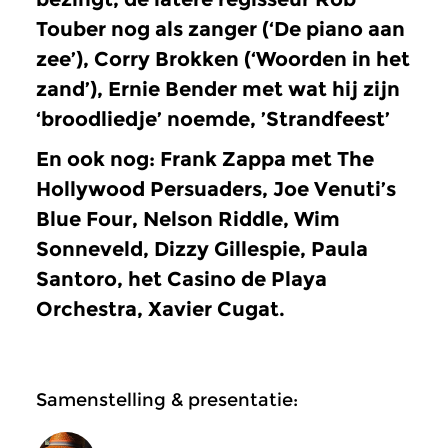
Touber nog als zanger (‘De piano aan
zee’), Corry Brokken (‘Woorden in het
zand’), Ernie Bender met wat hij zijn
‘broodliedje’ noemde, ’Strandfeest’
En ook nog: Frank Zappa met The
Hollywood Persuaders, Joe Venuti’s
Blue Four, Nelson Riddle, Wim
Sonneveld, Dizzy Gillespie, Paula
Santoro, het Casino de Playa
Orchestra, Xavier Cugat.
Samenstelling & presentatie: