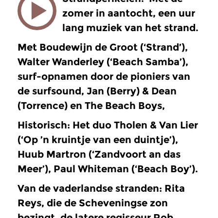
zomer in aantocht, een uur
lang muziek van het strand.
Met Boudewijn de Groot (‘Strand’),
Walter Wanderley (‘Beach Samba’),
surf-opnamen door de pioniers van
de surfsound, Jan (Berry) & Dean
(Torrence) en The Beach Boys,
Historisch: Het duo Tholen & Van Lier
(‘Op ’n kruintje van een duintje’),
Huub Martron (‘Zandvoort an das
Meer’), Paul Whiteman (‘Beach Boy’).
Van de vaderlandse stranden: Rita
Reys, die de Scheveningse zon
bezingt, de latere regisseur Rob