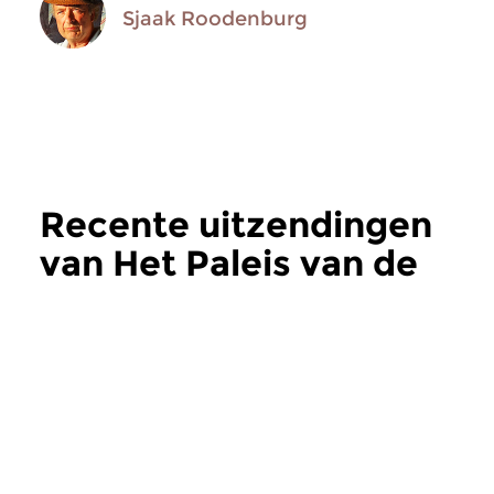
Sjaak Roodenburg
Recente uitzendingen
van Het Paleis van de
Weemoed
meer
Jazz
Jazz