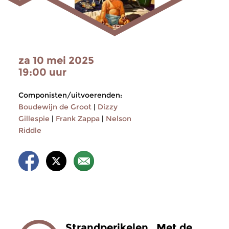
za 10 mei 2025
19:00 uur
Componisten/uitvoerenden:
Boudewijn de Groot
|
Dizzy
Gillespie
|
Frank Zappa
|
Nelson
Riddle
Strandperikelen. Met de