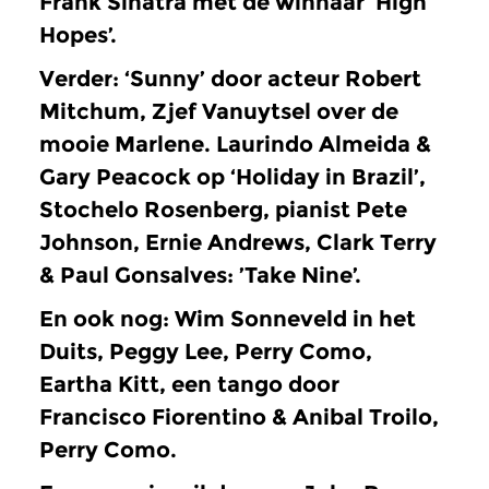
Frank Sinatra met de winnaar ‘High
Hopes’.
Verder: ‘Sunny’ door acteur Robert
Mitchum, Zjef Vanuytsel over de
mooie Marlene. Laurindo Almeida &
Gary Peacock op ‘Holiday in Brazil’,
Stochelo Rosenberg, pianist Pete
Johnson, Ernie Andrews, Clark Terry
& Paul Gonsalves: ’Take Nine’.
En ook nog: Wim Sonneveld in het
Duits, Peggy Lee, Perry Como,
Eartha Kitt, een tango door
Francisco Fiorentino & Anibal Troilo,
Perry Como.