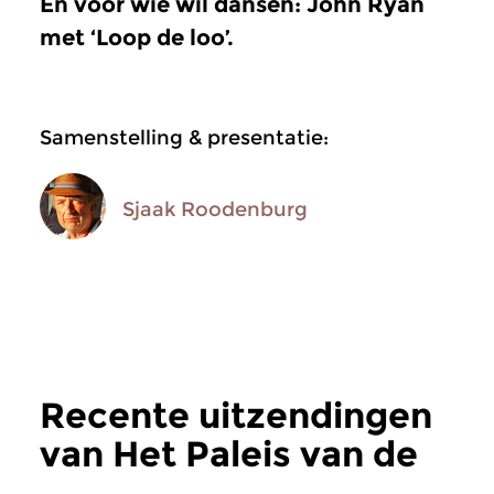
En voor wie wil dansen: John Ryan
met ‘Loop de loo’.
Samenstelling & presentatie:
Sjaak Roodenburg
Recente uitzendingen
van Het Paleis van de
Weemoed