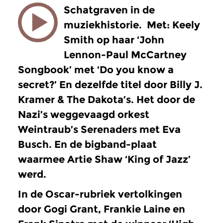
Schatgraven in de
muziekhistorie. Met: Keely
Smith op haar ‘John
Lennon-Paul McCartney
Songbook’ met ‘Do you know a
secret?’ En dezelfde titel door Billy J.
Kramer & The Dakota’s. Het door de
Nazi’s weggevaagd orkest
Weintraub’s Serenaders met Eva
Busch. En de bigband-plaat
waarmee Artie Shaw ‘King of Jazz’
werd.
In de Oscar-rubriek vertolkingen
door Gogi Grant, Frankie Laine en