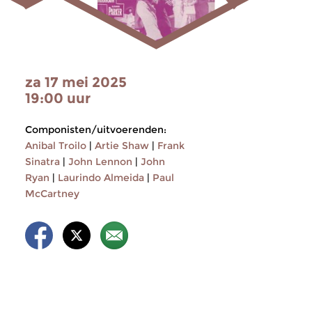
za 17 mei 2025
19:00 uur
Componisten/uitvoerenden:
Anibal Troilo
|
Artie Shaw
|
Frank
Sinatra
|
John Lennon
|
John
Ryan
|
Laurindo Almeida
|
Paul
McCartney