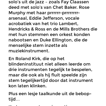
solo’s uit de jazz – zoals Fay Claassen
deed met solo’s van Chet Baker. Rose
Murphy met haar prrrrrr-prrrrrrrr-
arsenaal, Eddie Jefferson, vocale
acrobatiek van het trio Lambert,
Hendricks & Ross en de Mills Brothers die
met hun stemmen een orkest konden
nabootsen en Duke Ellington, die de
menselijke stem inzette als
muziekinstrument.
En Roland Kirk, die op het
blindeninstituut niet alleen leerde om
drie instrumenten tegelijk te bespelen,
maar die ook als hij fluit speelde zijn
stem tegelijkertijd door dat instrument
kon laten klinken.
Plus een lesje taalkunde uit de bebop-
tijd…