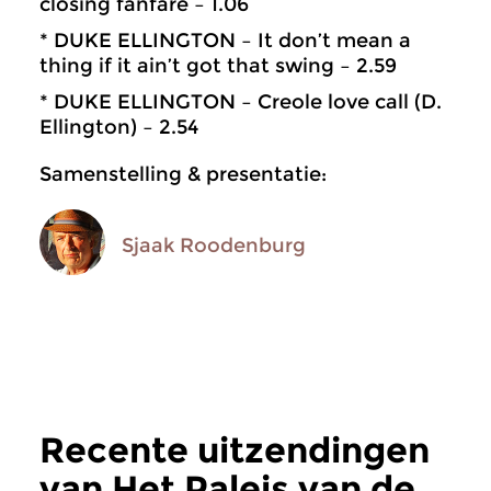
closing fanfare – 1.06
* DUKE ELLINGTON – It don’t mean a
thing if it ain’t got that swing – 2.59
* DUKE ELLINGTON – Creole love call (D.
Ellington) – 2.54
Samenstelling & presentatie:
Sjaak Roodenburg
Recente uitzendingen
van Het Paleis van de