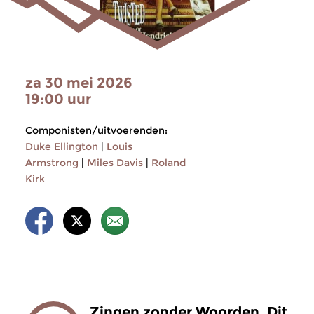
za 30 mei 2026
19:00 uur
Componisten/uitvoerenden:
Duke Ellington
|
Louis
Armstrong
|
Miles Davis
|
Roland
Kirk
Zingen zonder Woorden. Dit