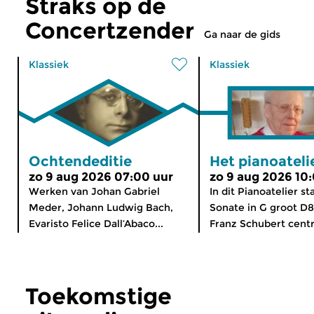
Straks op de
Concertzender
Ga naar de gids
Klassiek
Klassiek
Ochtendeditie
Het pianoateli
zo 9 aug 2026 07:00 uur
zo 9 aug 2026 10
Werken van Johan Gabriel
In dit Pianoatelier st
Meder, Johann Ludwig Bach,
Sonate in G groot D
Evaristo Felice Dall’Abaco...
Franz Schubert centra
Toekomstige