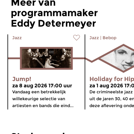
Meer van
programmamaker
Eddy Determeyer
Jazz
Jazz
|
Bebop
Jump!
Holiday for Hi
za 8 aug 2026 17:00 uur
za 1 aug 2026 17:
Vandaag een betrekkelijk
De crimineelste jazz
willekeurige selectie van
uit de jaren 30, 40 e
artiesten en bands die eind...
deze aflevering onde