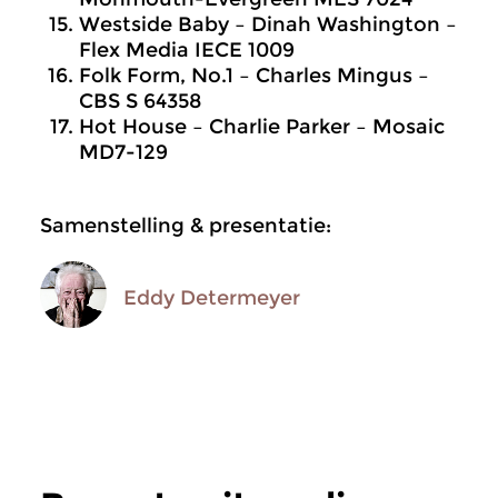
Westside Baby – Dinah Washington –
Flex Media IECE 1009
Folk Form, No.1 – Charles Mingus –
CBS S 64358
Hot House – Charlie Parker – Mosaic
MD7-129
Samenstelling & presentatie:
Eddy Determeyer