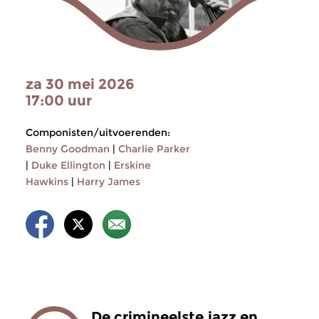
za 30 mei 2026
17:00 uur
Componisten/uitvoerenden:
Benny Goodman
|
Charlie Parker
|
Duke Ellington
|
Erskine
Hawkins
|
Harry James
De crimineelste jazz en