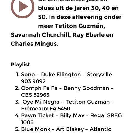
blues uit de jaren 30, 40 en
50. In deze aflevering onder
meer Tetiton Guzmán,
Savannah Churchill, Ray Eberle en
Charles Mingus.
Playlist
Sono – Duke Ellington – Storyville
903 9092
Oomph Fa Fa – Benny Goodman –
CBS 52965
Oye Mi Negra – Tetiton Guzmán –
Frémeaux FA 5450
Pawn Ticket – Billy May – Regal SREG
1006
Blue Monk – Art Blakey – Atlantic