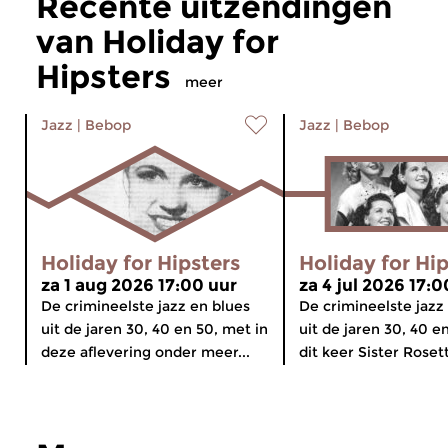
Recente uitzendingen
van Holiday for
Hipsters
meer
Jazz
|
Bebop
Jazz
|
Bebop
Holiday for Hipsters
Holiday for Hi
za 1 aug 2026 17:00 uur
za 4 jul 2026 17:0
De crimineelste jazz en blues
De crimineelste jazz
uit de jaren 30, 40 en 50, met in
uit de jaren 30, 40 e
deze aflevering onder meer...
dit keer Sister Roset