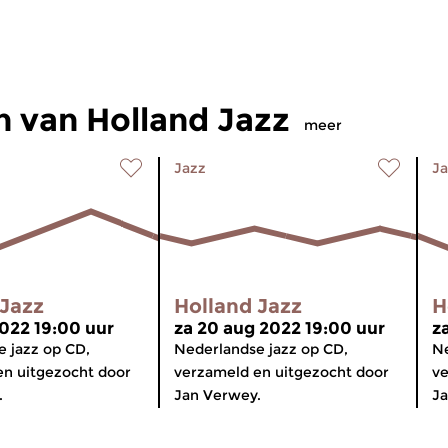
 van Holland Jazz
meer
Jazz
Ja
 Jazz
Holland Jazz
H
2022 19:00 uur
za 20 aug 2022 19:00 uur
z
 jazz op CD,
Nederlandse jazz op CD,
Ne
en uitgezocht door
verzameld en uitgezocht door
ve
.
Jan Verwey.
Ja