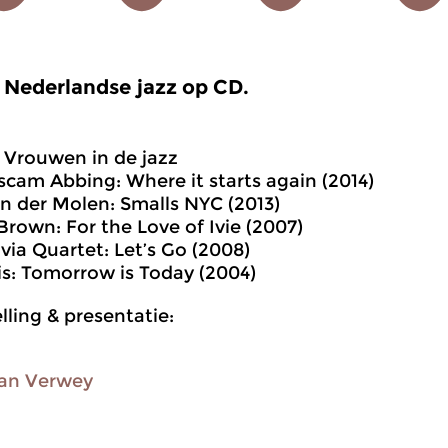
Nederlandse jazz op CD.
Vrouwen in de jazz
scam Abbing: Where it starts again (2014)
van der Molen: Smalls NYC (2013)
rown: For the Love of Ivie (2007)
ivia Quartet: Let’s Go (2008)
s: Tomorrow is Today (2004)
ling & presentatie:
an Verwey