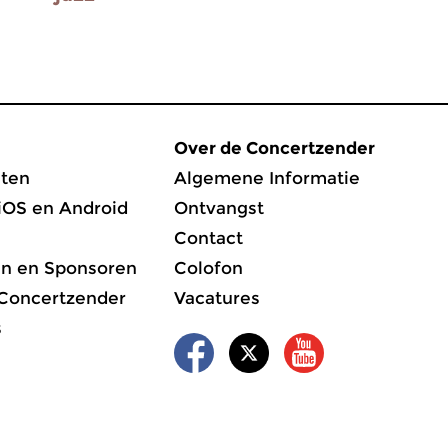
Over de Concertzender
ten
Algemene Informatie
iOS en Android
Ontvangst
Contact
en en Sponsoren
Colofon
 Concertzender
Vacatures
s