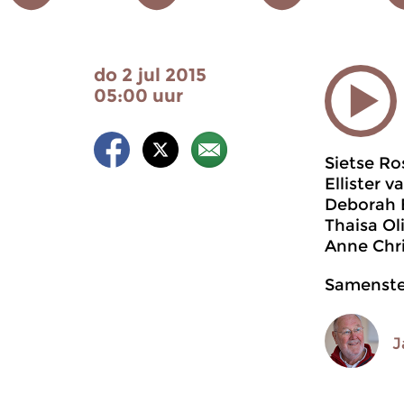
do 2 jul 2015
05:00 uur
Sietse Ro
Ellister 
Deborah B
Thaisa Ol
Anne Chri
Samenstel
J