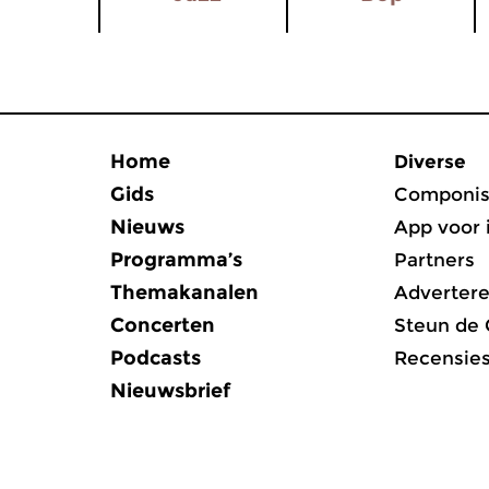
Home
Diverse
Gids
Componis
Nieuws
App voor 
Programma’s
Partners
Themakanalen
Adverter
Concerten
Steun de
Podcasts
Recensie
Nieuwsbrief