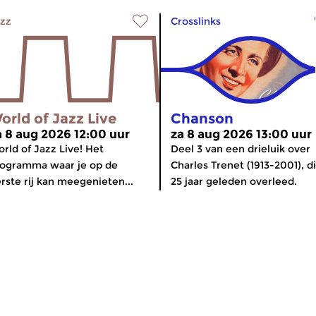
zz
Crosslinks
orld of Jazz Live
Chanson
a 8 aug 2026 12:00 uur
za 8 aug 2026 13:00 uur
rld of Jazz Live! Het
Deel 3 van een drieluik over
ogramma waar je op de
Charles Trenet (1913-2001), d
rste rij kan meegenieten...
25 jaar geleden overleed.