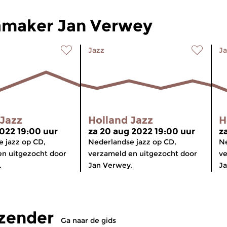
maker Jan Verwey
Jazz
Ja
 Jazz
Holland Jazz
H
2022 19:00 uur
za 20 aug 2022 19:00 uur
z
 jazz op CD,
Nederlandse jazz op CD,
Ne
en uitgezocht door
verzameld en uitgezocht door
ve
.
Jan Verwey.
Ja
tzender
Ga naar de gids