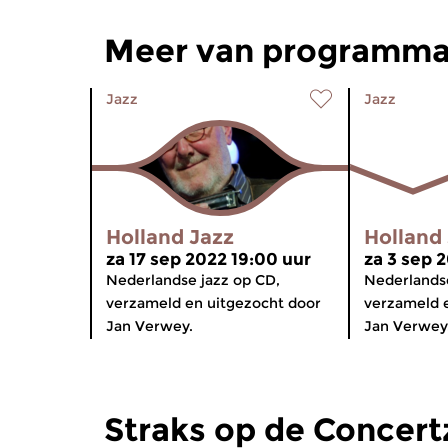
Meer van programma
Jazz
Jazz
Holland Jazz
Holland
za 17 sep 2022 19:00 uur
za 3 sep 
Nederlandse jazz op CD,
Nederlandse
verzameld en uitgezocht door
verzameld 
Jan Verwey.
Jan Verwey
Straks op de Concer