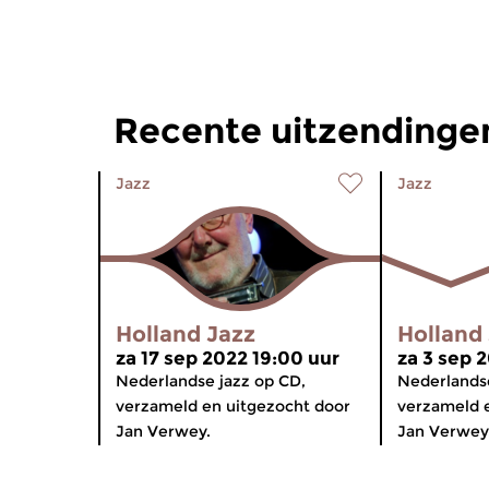
Recente uitzendingen
Jazz
Jazz
Holland Jazz
Holland
za 17 sep 2022 19:00 uur
za 3 sep 
Nederlandse jazz op CD,
Nederlandse
verzameld en uitgezocht door
verzameld 
Jan Verwey.
Jan Verwey