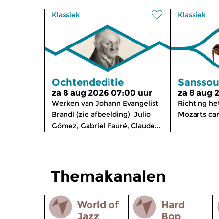
Klassiek
Klassiek
Ochtendeditie
Sanssou
za 8 aug 2026 07:00 uur
za 8 aug 
Werken van Johann Evangelist
Richting he
Brandl (zie afbeelding), Julio
Mozarts car
Gómez, Gabriel Fauré, Claude...
Themakanalen
World of
Hard
Jazz
Bop