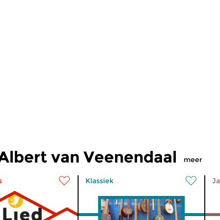
Albert van Veenendaal
meer
s
Klassiek
Ja