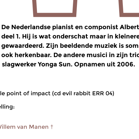
De Nederlandse pianist en componist Albert
deel 1. Hij is wat onderschat maar in kleiner
gewaardeerd. Zijn beeldende muziek is som
ook herkenbaar. De andere musici in zijn trio
 slagwerker Yonga Sun. Opnamen uit 2006.
le point of impact (cd evil rabbit ERR 04)
ling:
illem van Manen †