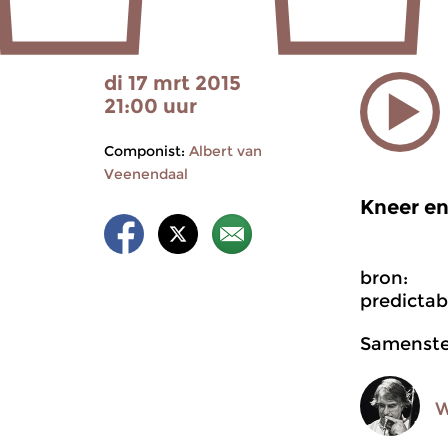
di 17 mrt 2015
21:00 uur
Componist:
Albert van
Veenendaal
Kneer en
bron:
predictab
Samenstel
W