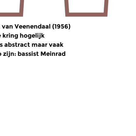
 van Veenendaal (1956)
e kring hogelijk
s abstract maar vaak
 zijn: bassist Meinrad