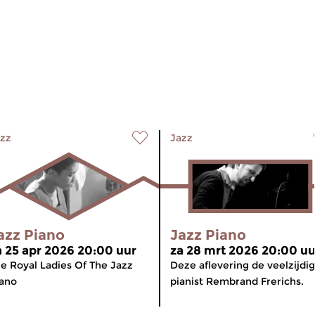
zz
Jazz
azz Piano
Jazz Piano
a 25 apr 2026 20:00 uur
za 28 mrt 2026 20:00 uu
e Royal Ladies Of The Jazz
Deze aflevering de veelzijdi
ano
pianist Rembrand Frerichs.