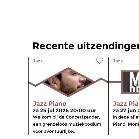
Recente uitzendingen
Jazz
Jazz
Jazz Piano
Jazz Pi
za 25 jul 2026 20:00 uur
za 27 jun
Welkom bij de Concertzender,
In deze afl
een grenzeloos muziekpodium
Piano: Mon
voor avontuurlijke...