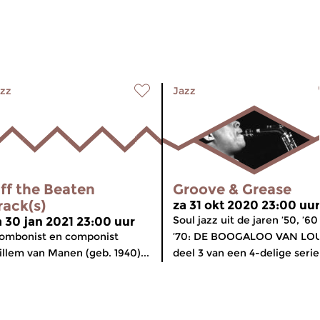
zz
Jazz
ff the Beaten
Groove & Grease
rack(s)
za 31 okt 2020 23:00 uur
Soul jazz uit de jaren ’50, ’60
a 30 jan 2021 23:00 uur
ombonist en componist
’70: DE BOOGALOO VAN LOU
llem van Manen (geb. 1940)...
deel 3 van een 4-delige serie.