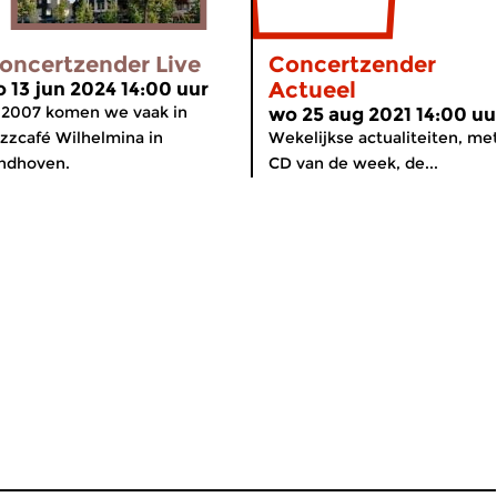
oncertzender Live
Concertzender
Actueel
o 13 jun 2024 14:00 uur
 2007 komen we vaak in
wo 25 aug 2021 14:00 uu
zzcafé Wilhelmina in
Wekelijkse actualiteiten, me
ndhoven.
CD van de week, de...