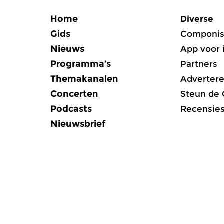
Home
Diverse
Gids
Componis
Nieuws
App voor 
Programma’s
Partners
Themakanalen
Adverter
Concerten
Steun de
Podcasts
Recensie
Nieuwsbrief