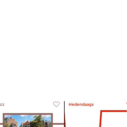
zz
Hedendaags