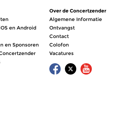
Over de Concertzender
ten
Algemene Informatie
iOS en Android
Ontvangst
Contact
en en Sponsoren
Colofon
 Concertzender
Vacatures
s