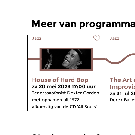
Meer van programma
Jazz
Jazz
House of Hard Bop
The Art 
Improvi
za 20 mei 2023 17:00 uur
Tenorsaxofonist Dexter Gordon
za 31 jul 
met opnamen uit 1972
Derek Bailey
afkomstig van de CD ‘All Souls’.