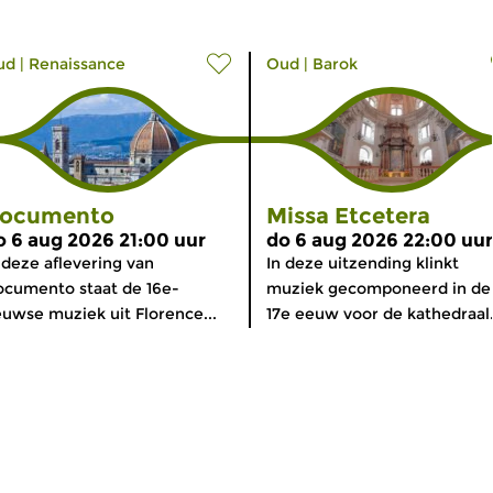
ud
|
Renaissance
Oud
|
Barok
ocumento
Missa Etcetera
o 6 aug 2026 21:00 uur
do 6 aug 2026 22:00 uur
 deze aflevering van
In deze uitzending klinkt
cumento staat de 16e-
muziek gecomponeerd in de
uwse muziek uit Florence...
17e eeuw voor de kathedraal.