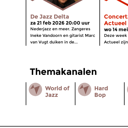
De Jazz Delta
Concert
Actueel
za 21 feb 2026 20:00 uur
Nederjazz en meer. Zangeres
wo 14 mei
Ineke Vandoorn en gitarist Marc
Deze week 
van Vugt duiken in de...
Actueel zij
Themakanalen
World of
Hard
Jazz
Bop