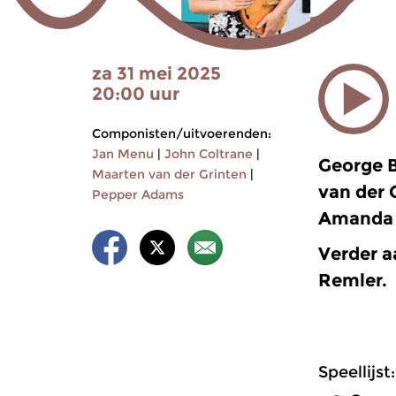
za 31 mei 2025
20:00 uur
Componisten/uitvoerenden:
Jan Menu
|
John Coltrane
|
George 
Maarten van der Grinten
|
van der 
Pepper Adams
Amanda 
Verder a
Remler.
Speellijst: