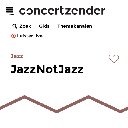
Zoek
Gids
Themakanalen
Luister live
Jazz
JazzNotJazz