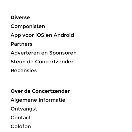
Diverse
Componisten
App voor iOS en Android
Partners
Adverteren en Sponsoren
Steun de Concertzender
Recensies
Over de Concertzender
Algemene Informatie
Ontvangst
Contact
Colofon