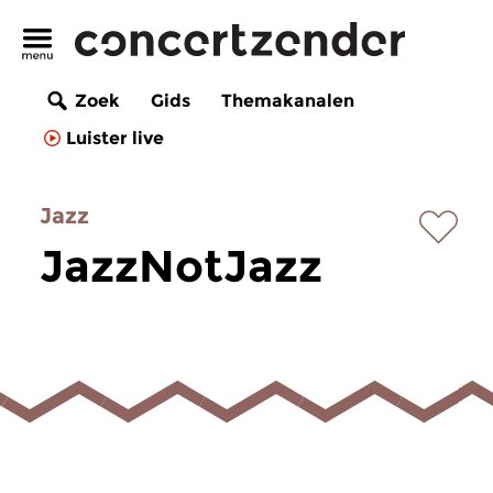
Zoek
Gids
Themakanalen
Luister live
Jazz
JazzNotJazz