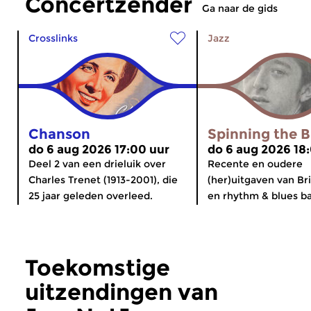
Concertzender
Ga naar de gids
Crosslinks
Jazz
Chanson
Spinning the B
do 6 aug 2026 17:00 uur
do 6 aug 2026 18
Deel 2 van een drieluik over
Recente en oudere
Charles Trenet (1913-2001), die
(her)uitgaven van Br
25 jaar geleden overleed.
en rhythm & blues ba
Toekomstige
uitzendingen van