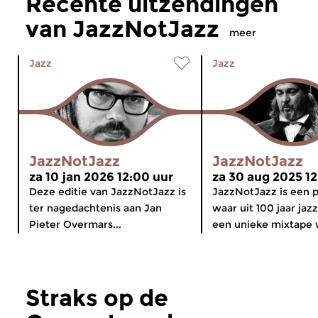
Recente uitzendingen
van JazzNotJazz
meer
Jazz
Jazz
JazzNotJazz
JazzNotJazz
za 10 jan 2026 12:00 uur
za 30 aug 2025 12
Deze editie van JazzNotJazz is
JazzNotJazz is een
ter nagedachtenis aan Jan
waar uit 100 jaar ja
Pieter Overmars...
een unieke mixtape w
Straks op de