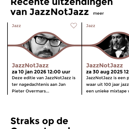
Recente uitzendingen
van JazzNotJazz
meer
Jazz
Jazz
JazzNotJazz
JazzNotJazz
za 10 jan 2026 12:00 uur
za 30 aug 2025 12
Deze editie van JazzNotJazz is
JazzNotJazz is een
ter nagedachtenis aan Jan
waar uit 100 jaar ja
Pieter Overmars...
een unieke mixtape w
Straks op de