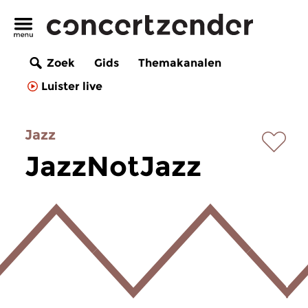
Zoek
Gids
Themakanalen
Luister live
Jazz
JazzNotJazz