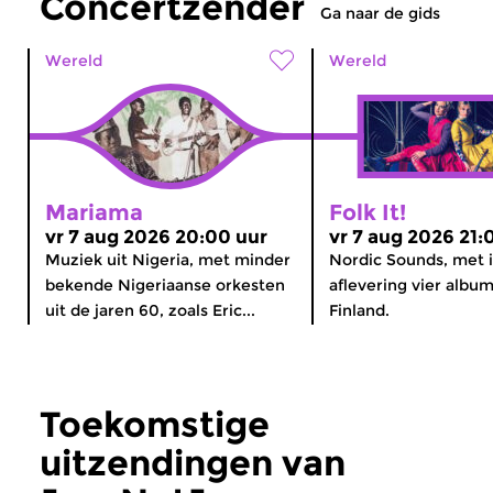
Concertzender
Ga naar de gids
Wereld
Wereld
Mariama
Folk It!
vr 7 aug 2026 20:00 uur
vr 7 aug 2026 21:
Muziek uit Nigeria, met minder
Nordic Sounds, met 
bekende Nigeriaanse orkesten
aflevering vier album
uit de jaren 60, zoals Eric...
Finland.
Toekomstige
uitzendingen van