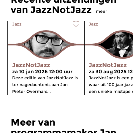
van JazzNotJazz
meer
Jazz
Jazz
JazzNotJazz
JazzNotJazz
za 10 jan 2026 12:00 uur
za 30 aug 2025 12
Deze editie van JazzNotJazz is
JazzNotJazz is een
ter nagedachtenis aan Jan
waar uit 100 jaar ja
Pieter Overmars...
een unieke mixtape w
Meer van
programmamaker Jan