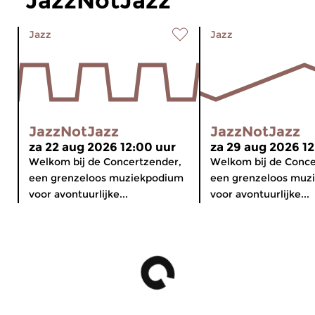
JazzNotJazz
Jazz
Jazz
JazzNotJazz
JazzNotJazz
za 22 aug 2026 12:00 uur
za 29 aug 2026 12
Welkom bij de Concertzender,
Welkom bij de Conce
een grenzeloos muziekpodium
een grenzeloos muz
voor avontuurlijke...
voor avontuurlijke...