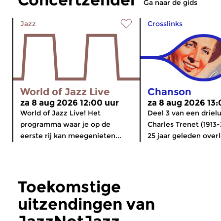
Ga naar de gids
Jazz
Crosslinks
World of Jazz Live
Chanson
za 8 aug 2026 12:00 uur
za 8 aug 2026 13:
World of Jazz Live! Het
Deel 3 van een drielu
programma waar je op de
Charles Trenet (1913-
eerste rij kan meegenieten...
25 jaar geleden over
Toekomstige
uitzendingen van