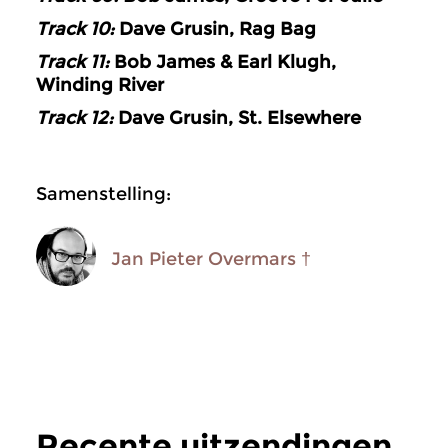
Track 10:
Dave Grusin, Rag Bag
Track 11:
Bob James & Earl Klugh,
Winding River
Track 12:
Dave Grusin, St. Elsewhere
Samenstelling:
Jan Pieter Overmars †
Recente uitzendingen