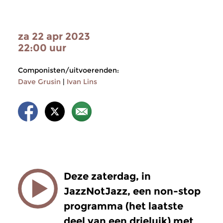
za 22 apr 2023
22:00 uur
Componisten/uitvoerenden:
Dave Grusin
|
Ivan Lins
Deze zaterdag, in
JazzNotJazz, een non-stop
programma (het laatste
deel van een drieluik) met