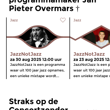
Pieter Overmars †
Jazz
Jazz
JazzNotJazz
JazzNotJazz
za 30 aug 2025 12:00 uur
za 23 aug 2025 12
JazzNotJazz is een programma
JazzNotJazz is een
waar uit 100 jaar jazz opnames,
waar uit 100 jaar ja
een unieke mixtape wordt...
een unieke mixtape w
Straks op de
Concertzender