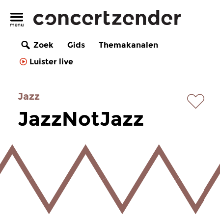
Zoek
Gids
Themakanalen
Luister live
Jazz
JazzNotJazz