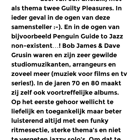
als thema twee Guilty Pleasures. In
ieder geval in de ogen van deze
samensteller :-). En in de ogen van
bijvoorbeeld Penguin Guide to Jazz
non-existent…! Bob James & Dave
Grusin waren en zijn zeer gewilde
studiomuzikanten, arrangeurs en
zoveel meer (muziek voor films en tv
series!). In de jaren 70 en 80 maakt
zij zelf ook voortreffelijke albums.
Op het eerste gehoor wellicht te
liefelijk en toegankelijk maar beter
luisterend altijd met een funky
ritmesectie, sterke thema’s en niet
te vergeten jazzy solo’s. Om dat te