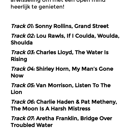
afwisseling om met een open mind
heerlijk te genieten!
Track 01:
Sonny Rollins, Grand Street
Track 02:
Lou Rawls, If I Coulda, Woulda,
Shoulda
Track 03:
Charles Lloyd, The Water Is
Rising
Track 04:
Shirley Horn, My Man’s Gone
Now
Track 05:
Van Morrison, Listen To The
Lion
Track 06:
Charlie Haden & Pat Metheny,
The Moon Is A Harsh Mistress
Track 07
: Aretha Franklin, Bridge Over
Troubled Water