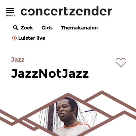
Zoek
Gids
Themakanalen
Luister live
Jazz
JazzNotJazz