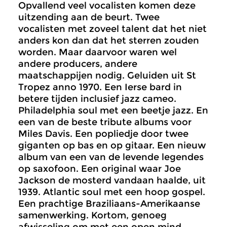
Opvallend veel vocalisten komen deze
uitzending aan de beurt. Twee
vocalisten met zoveel talent dat het niet
anders kon dan dat het sterren zouden
worden. Maar daarvoor waren wel
andere producers, andere
maatschappijen nodig. Geluiden uit St
Tropez anno 1970. Een Ierse bard in
betere tijden inclusief jazz cameo.
Philadelphia soul met een beetje jazz. En
een van de beste tribute albums voor
Miles Davis. Een popliedje door twee
giganten op bas en op gitaar. Een nieuw
album van een van de levende legendes
op saxofoon. Een original waar Joe
Jackson de mosterd vandaan haalde, uit
1939. Atlantic soul met een hoop gospel.
Een prachtige Braziliaans-Amerikaanse
samenwerking. Kortom, genoeg