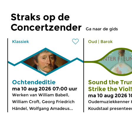
Straks op de
Concertzender
Ga naar de gids
Klassiek
Oud
|
Barok
Ochtendeditie
Sound the Tru
Strike the Viol!
ma 10 aug 2026 07:00 uur
Werken van William Babell,
ma 10 aug 2026 1
William Croft, Georg Friedrich
Oudemuziekkenner 
Händel, Wolfgang Amadeus...
Koudstaal presenteer