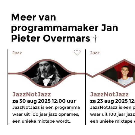
Meer van
programmamaker Jan
Pieter Overmars †
Jazz
Jazz
JazzNotJazz
JazzNotJazz
za 30 aug 2025 12:00 uur
za 23 aug 2025 12
JazzNotJazz is een programma
JazzNotJazz is een
waar uit 100 jaar jazz opnames,
waar uit 100 jaar ja
een unieke mixtape wordt...
een unieke mixtape w