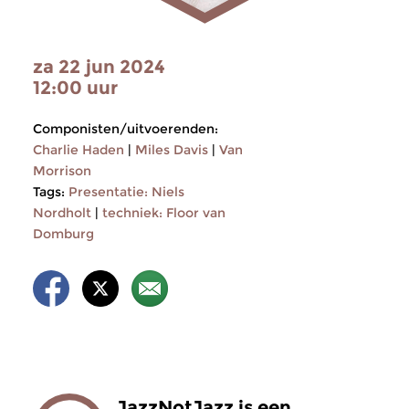
za 22 jun 2024
12:00 uur
Componisten/uitvoerenden:
Charlie Haden
|
Miles Davis
|
Van
Morrison
Tags:
Presentatie: Niels
Nordholt
|
techniek: Floor van
Domburg
JazzNotJazz is een