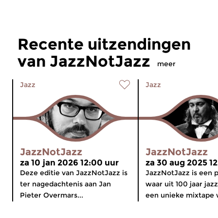
Recente uitzendingen
van JazzNotJazz
meer
Jazz
Jazz
JazzNotJazz
JazzNotJazz
za 10 jan 2026 12:00 uur
za 30 aug 2025 12
Deze editie van JazzNotJazz is
JazzNotJazz is een
ter nagedachtenis aan Jan
waar uit 100 jaar ja
Pieter Overmars...
een unieke mixtape w