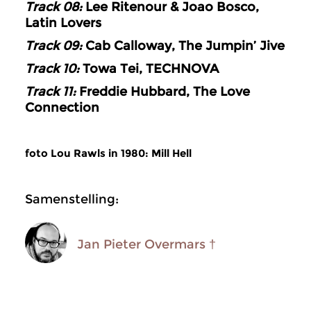
Track 08:
Lee Ritenour & Joao Bosco,
Latin Lovers
Track 09:
Cab Calloway, The Jumpin’ Jive
Track 10:
Towa Tei, TECHNOVA
Track 11:
Freddie Hubbard, The Love
Connection
foto Lou Rawls in 1980: Mill Hell
Samenstelling:
Jan Pieter Overmars †