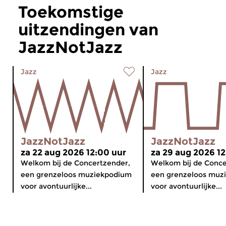
Toekomstige
uitzendingen van
JazzNotJazz
Jazz
Jazz
JazzNotJazz
JazzNotJazz
za 22 aug 2026 12:00 uur
za 29 aug 2026 12
Welkom bij de Concertzender,
Welkom bij de Conce
een grenzeloos muziekpodium
een grenzeloos muz
voor avontuurlijke...
voor avontuurlijke...