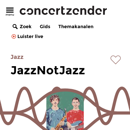
Zoek
Gids
Themakanalen
Luister live
Jazz
JazzNotJazz