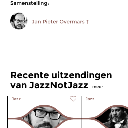
Samenstelling:
Jan Pieter Overmars †
Recente uitzendingen
van JazzNotJazz
meer
Jazz
Jazz