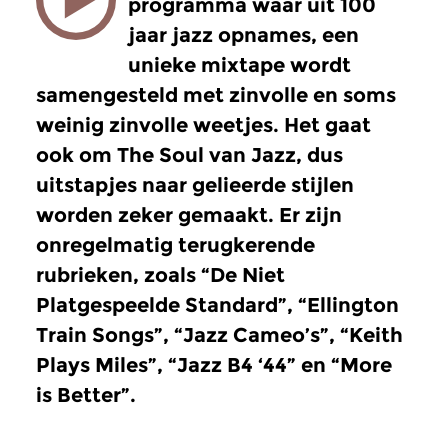
programma waar uit 100
jaar jazz opnames, een
unieke mixtape wordt
samengesteld met zinvolle en soms
weinig zinvolle weetjes. Het gaat
ook om The Soul van Jazz, dus
uitstapjes naar gelieerde stijlen
worden zeker gemaakt. Er zijn
onregelmatig terugkerende
rubrieken, zoals “De Niet
Platgespeelde Standard”, “Ellington
Train Songs”, “Jazz Cameo’s”, “Keith
Plays Miles”, “Jazz B4 ‘44” en “More
is Better”.