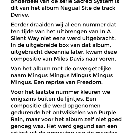
onderdeel van de serie Sacred System is
dit van het album Nagual Site de track
Derive.
Eerder draaiden wij al een nummer dat
ten tijde van het uitbrengen van In A
Silent Way niet eens werd uitgebracht.
In de uitgebreide box van dat album,
uitgebracht decennia later, kwam deze
compositie van Miles Davis naar voren.
Van het album met de onvergetelijke
naam Mingus Mingus Mingus Mingus
Mingus. Een reprise van Freedom.
Voor het laatste nummer kleuren we
enigszins buiten de lijntjes. Een
compositie die werd opgenomen
gedurende het ontwikkelen van Purple
Rain, maar voor het album zelf niet goed
genoeg was. Het werd gegund aan een