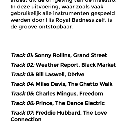
artiest uit de omgeving van de maestro.
In deze uitvoering, waar zoals vaak
gebruikelijk alle instrumenten gespeeld
werden door His Royal Badness zelf, is
de groove ontstopbaar.
Track 01:
Sonny Rollins, Grand Street
Track 02:
Weather Report, Black Market
Track 03:
Bill Laswell, Dèrive
Track 04:
Miles Davis, The Ghetto Walk
Track 05:
Charles Mingus, Freedom
Track 06:
Prince, The Dance Electric
Track 07:
Freddie Hubbard, The Love
Connection