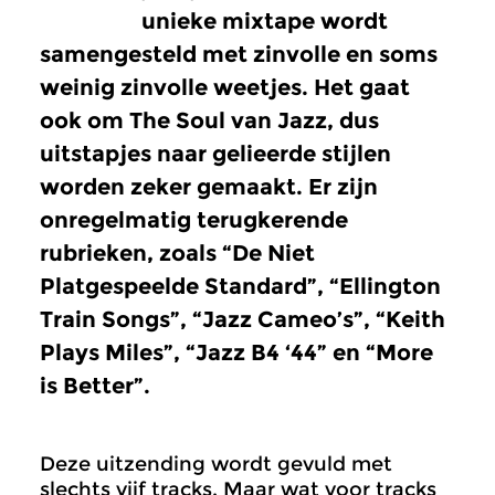
unieke mixtape wordt
samengesteld met zinvolle en soms
weinig zinvolle weetjes. Het gaat
ook om The Soul van Jazz, dus
uitstapjes naar gelieerde stijlen
worden zeker gemaakt. Er zijn
onregelmatig terugkerende
rubrieken, zoals “De Niet
Platgespeelde Standard”, “Ellington
Train Songs”, “Jazz Cameo’s”, “Keith
Plays Miles”, “Jazz B4 ‘44” en “More
is Better”.
Deze uitzending wordt gevuld met
slechts vijf tracks. Maar wat voor tracks