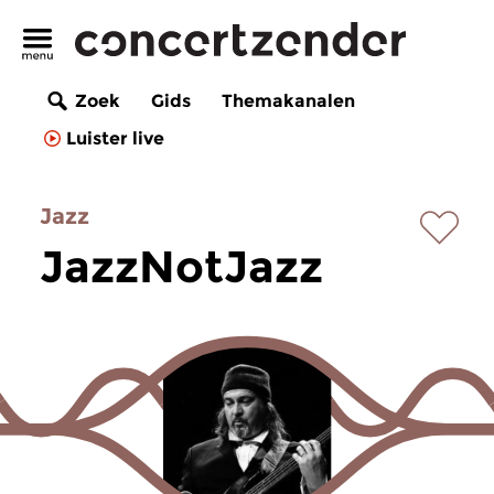
Zoek
Gids
Themakanalen
Luister live
Jazz
JazzNotJazz