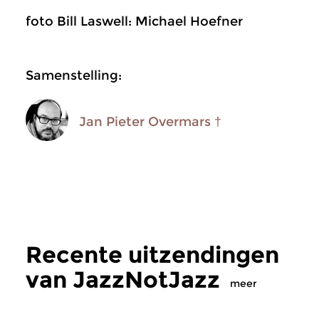
foto Bill Laswell: Michael Hoefner
Samenstelling:
Jan Pieter Overmars †
Recente uitzendingen
van JazzNotJazz
meer
Jazz
Jazz