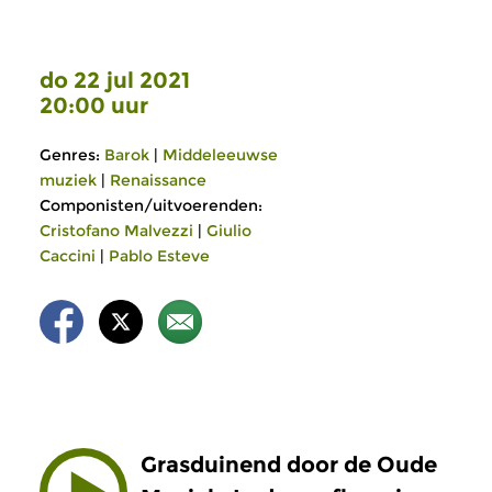
do 22 jul 2021
20:00 uur
Genres:
Barok
|
Middeleeuwse
muziek
|
Renaissance
Componisten/uitvoerenden:
Cristofano Malvezzi
|
Giulio
Caccini
|
Pablo Esteve
Grasduinend door de Oude