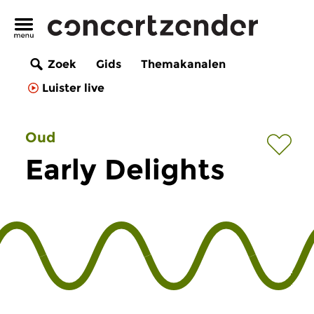
Zoek
Gids
Themakanalen
Luister live
Oud
Early Delights