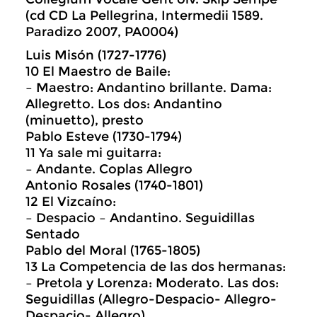
(cd CD La Pellegrina, Intermedii 1589.
Paradizo 2007, PA0004)
Luis Misón (1727-1776)
10 El Maestro de Baile:
– Maestro: Andantino brillante. Dama:
Allegretto. Los dos: Andantino
(minuetto), presto
Pablo Esteve (1730-1794)
11 Ya sale mi guitarra:
– Andante. Coplas Allegro
Antonio Rosales (1740-1801)
12 El Vizcaíno:
– Despacio – Andantino. Seguidillas
Sentado
Pablo del Moral (1765-1805)
13 La Competencia de las dos hermanas:
– Pretola y Lorenza: Moderato. Las dos:
Seguidillas (Allegro-Despacio- Allegro-
Despacio- Allegro)