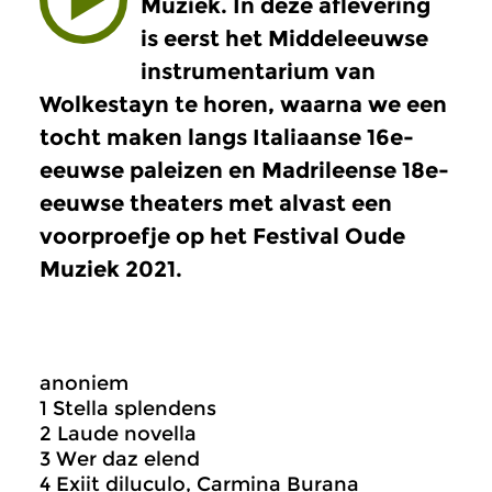
Muziek. In deze aflevering
is eerst het Middeleeuwse
instrumentarium van
Wolkestayn te horen, waarna we een
tocht maken langs Italiaanse 16e-
eeuwse paleizen en Madrileense 18e-
eeuwse theaters met alvast een
voorproefje op het Festival Oude
Muziek 2021.
anoniem
1 Stella splendens
2 Laude novella
3 Wer daz elend
4 Exiit diluculo, Carmina Burana