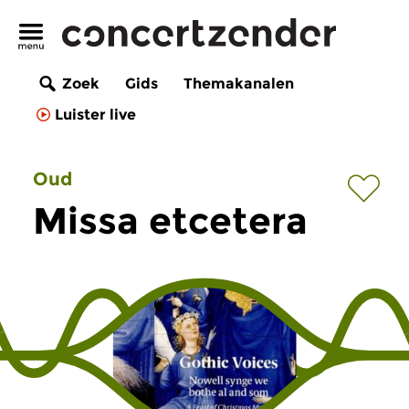
Zoek
Gids
Themakanalen
Luister live
Oud
Missa etcetera