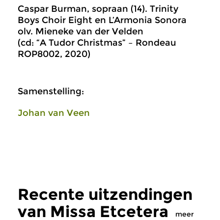
Caspar Burman, sopraan (14). Trinity
Boys Choir Eight en L’Armonia Sonora
olv. Mieneke van der Velden
(cd: “A Tudor Christmas” – Rondeau
ROP8002, 2020)
Samenstelling:
Johan van Veen
Recente uitzendingen
van Missa Etcetera
meer