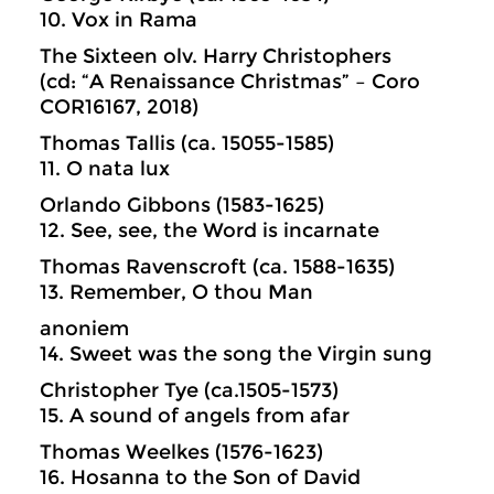
10. Vox in Rama
The Sixteen olv. Harry Christophers
(cd: “A Renaissance Christmas” – Coro
COR16167, 2018)
Thomas Tallis (ca. 15055-1585)
11. O nata lux
Orlando Gibbons (1583-1625)
12. See, see, the Word is incarnate
Thomas Ravenscroft (ca. 1588-1635)
13. Remember, O thou Man
anoniem
14. Sweet was the song the Virgin sung
Christopher Tye (ca.1505-1573)
15. A sound of angels from afar
Thomas Weelkes (1576-1623)
16. Hosanna to the Son of David