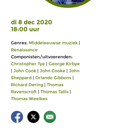
di 8 dec 2020
18:00 uur
Genres:
Middeleeuwse muziek
|
Renaissance
Componisten/uitvoerenden:
Christopher Tye
|
George Kirbye
|
John Cook
|
John Cooke
|
John
Sheppard
|
Orlando Gibbons
|
Richard Dering
|
Thomas
Ravenscroft
|
Thomas Tallis
|
Thomas Weelkes