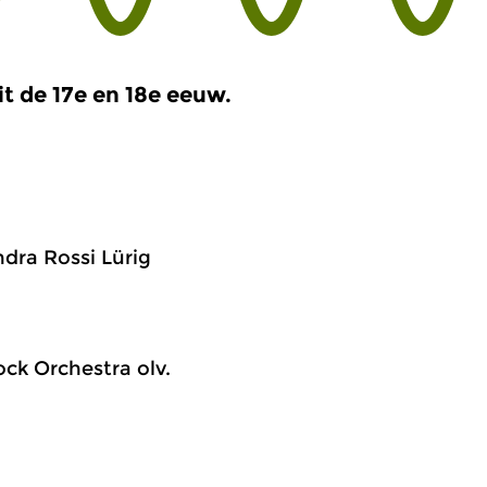
it de 17e en 18e eeuw.
dra Rossi Lürig
k Orchestra olv.