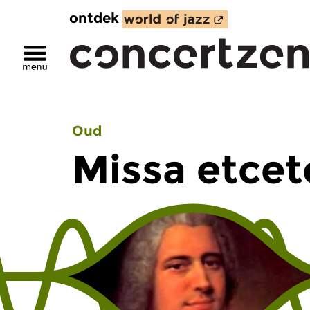
ontdek
Oud
Missa etcet