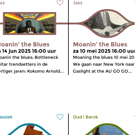
zz
Jazz
oanin’ the Blues
Moanin’ the Blues
a 14 jun 2025 16:00 uur
za 10 mei 2025 16:00 uu
anin the blues; Bottleneck
Moaning the blues 10 mei 20
itar trendsetters in de
We gaan naar New York naar
rtiger jaren: Kokomo Arnold...
Gaslight at the AU GO GO...
assiek
Oud
|
Barok