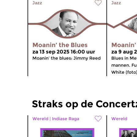
Jazz
Jazz
Moanin’ the Blues
Moanin’
za 13 sep 2025 16:00 uur
za 9 aug 
Moanin’ the blues: Jimmy Reed
Blues in M
mannen. Fu
White (foto
Straks op de Concer
Wereld
|
Indiase Raga
Wereld