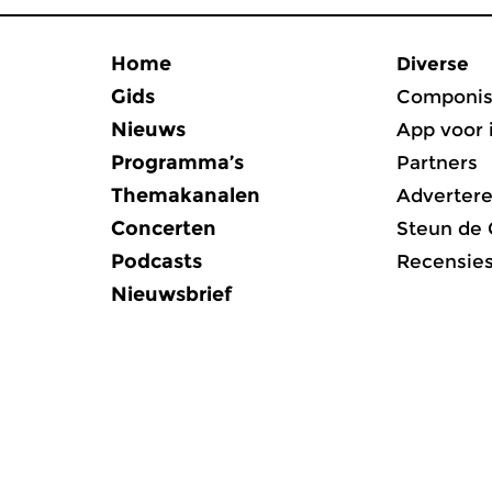
Home
Diverse
Gids
Componis
Nieuws
App voor 
Programma’s
Partners
Themakanalen
Adverter
Concerten
Steun de
Podcasts
Recensie
Nieuwsbrief