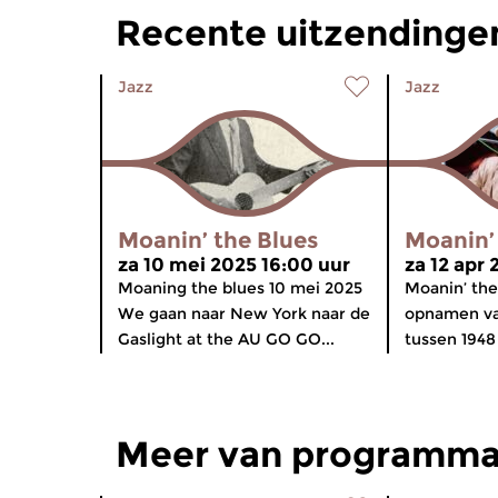
Recente uitzendingen
Jazz
Jazz
Moanin’ the Blues
Moanin’
za 10 mei 2025 16:00 uur
za 12 apr
Moaning the blues 10 mei 2025
Moanin’ the
We gaan naar New York naar de
opnamen va
Gaslight at the AU GO GO...
tussen 1948 
Meer van programma