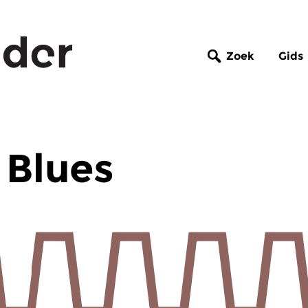
Zoek
Gids
 Blues