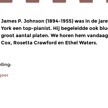
James P. Johnson (1894-1955) was in de jare
York een top-pianist. Hij begeleidde ook b
groot aantal platen. We horen hem vandaag
Cox, Rosetta Crawford en Ethel Waters.
ling:
geer