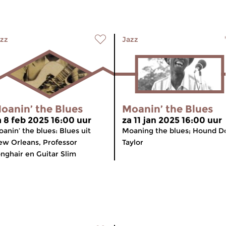
zz
Jazz
oanin’ the Blues
Moanin’ the Blues
a 8 feb 2025 16:00 uur
za 11 jan 2025 16:00 uur
anin’ the blues: Blues uit
Moaning the blues; Hound D
w Orleans, Professor
Taylor
nghair en Guitar Slim