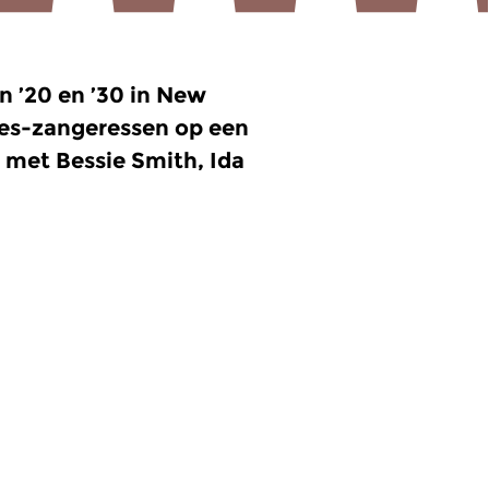
n ’20 en ’30 in New
lues-zangeressen op een
 met Bessie Smith, Ida