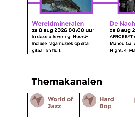
Wereldmineralen
De Nach
za 8 aug 2026 00:00 uur
za 8 aug 
In deze aflevering: Noord-
AFROBEAT : 
Indiase ragamuziek op sitar,
Manou Gallo
gitaar en fluit
Night. 4. Ma
Themakanalen
World of
Hard
Jazz
Bop