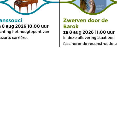
anssouci
Zwerven door de
Barok
a 8 aug 2026 10:00 uur
chting het hoogtepunt van
za 8 aug 2026 11:00 uur
zarts carrière.
In deze aflevering staat een
fascinerende reconstructie ui