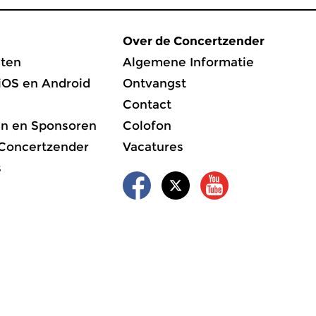
Over de Concertzender
ten
Algemene Informatie
iOS en Android
Ontvangst
Contact
en en Sponsoren
Colofon
 Concertzender
Vacatures
s