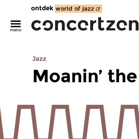
ontdek
Jazz
Moanin’ the