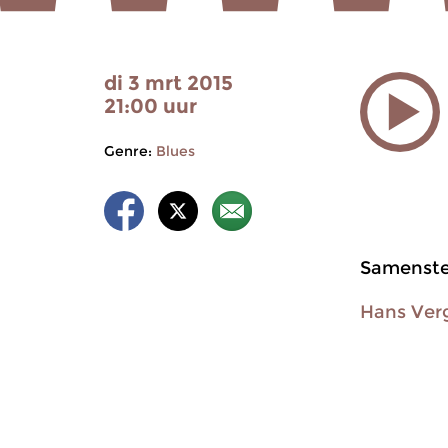
di 3 mrt 2015
21:00 uur
Genre:
Blues
Samenstel
Hans Ver