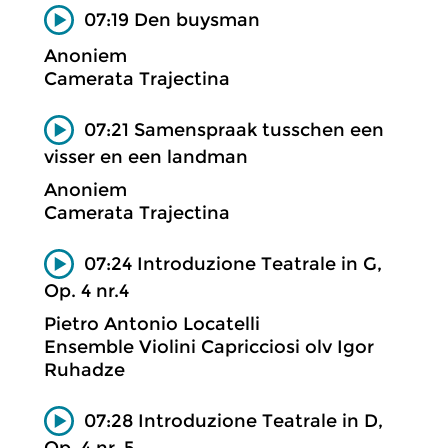
07:19 Den buysman
Anoniem
Camerata Trajectina
07:21 Samenspraak tusschen een
visser en een landman
Anoniem
Camerata Trajectina
07:24 Introduzione Teatrale in G,
Op. 4 nr.4
Pietro Antonio Locatelli
Ensemble Violini Capricciosi olv Igor
Ruhadze
07:28 Introduzione Teatrale in D,
Op. 4 nr. 5