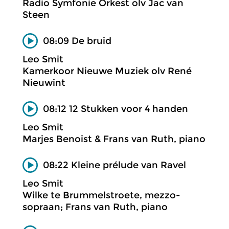
Radio Symfonie Orkest olv Jac van
Steen
08:09 De bruid
Leo Smit
Kamerkoor Nieuwe Muziek olv René
Nieuwint
08:12 12 Stukken voor 4 handen
Leo Smit
Marjes Benoist & Frans van Ruth, piano
08:22 Kleine prélude van Ravel
Leo Smit
Wilke te Brummelstroete, mezzo-
sopraan; Frans van Ruth, piano