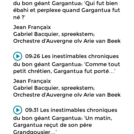
du bon géant Gargantua: ‘Qui fut bien
ébahi et perplexe quand Gargantua fut
né ?’
Jean Françaix
Gabriel Bacquier, spreekstem;
Orchestre d’Auvergne olv Arie van Beek
09:26 Les inestimables chroniques
du bon géant Gargantua: ‘Comme tout
petit chrétien, Gargantua fut porté…’
Jean Françaix
Gabriel Bacquier, spreekstem;
Orchestre d’Auvergne olv Arie van Beek
09:31 Les inestimables chroniques
du bon géant Gargantua: ‘Un matin,
Gargantua reçut de son père
Grandgousier…’