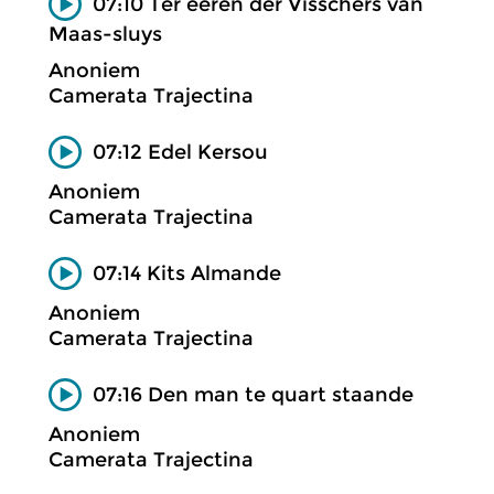
07:10 Ter eeren der Visschers van
Maas-sluys
Anoniem
Camerata Trajectina
07:12 Edel Kersou
Anoniem
Camerata Trajectina
07:14 Kits Almande
Anoniem
Camerata Trajectina
07:16 Den man te quart staande
Anoniem
Camerata Trajectina