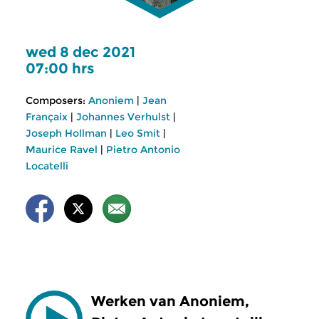
wed 8 dec 2021
07:00 hrs
Composers:
Anoniem
|
Jean
Françaix
|
Johannes Verhulst
|
Joseph Hollman
|
Leo Smit
|
Maurice Ravel
|
Pietro Antonio
Locatelli
Werken van Anoniem,