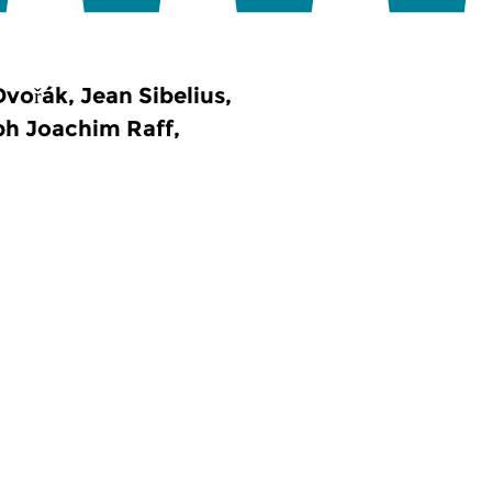
ořák, Jean Sibelius,
ph Joachim Raff,