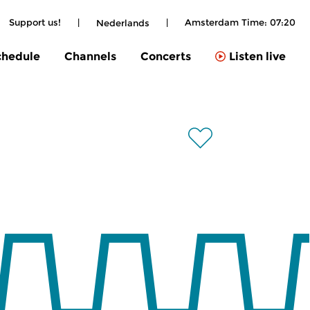
Support us!
|
|
Amsterdam Time:
07:20
Nederlands
chedule
Channels
Concerts
Listen live