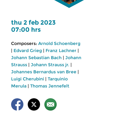
thu 2 feb 2023
07:00 hrs
Composers:
Arnold Schoenberg
|
Edvard Grieg
|
Franz Lachner
|
Johann Sebastian Bach
|
Johann
Strauss
|
Johann Strauss jr.
|
Johannes Bernardus van Bree
|
Luigi Cherubini
|
Tarquinio
Merula
|
Thomas Jennefelt