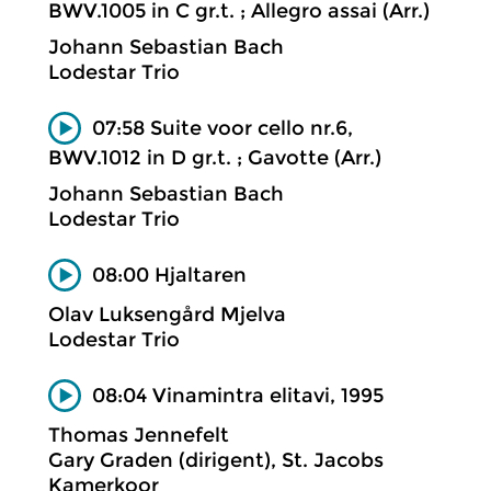
BWV.1005 in C gr.t. ; Allegro assai (Arr.)
Johann Sebastian Bach
Lodestar Trio
07:58 Suite voor cello nr.6,
BWV.1012 in D gr.t. ; Gavotte (Arr.)
Johann Sebastian Bach
Lodestar Trio
08:00 Hjaltaren
Olav Luksengård Mjelva
Lodestar Trio
08:04 Vinamintra elitavi, 1995
Thomas Jennefelt
Gary Graden (dirigent), St. Jacobs
Kamerkoor