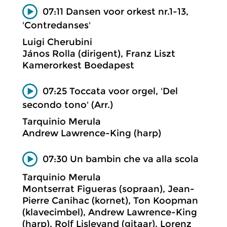
07:11 Dansen voor orkest nr.1-13,
'Contredanses'
Luigi Cherubini
János Rolla (dirigent), Franz Liszt
Kamerorkest Boedapest
07:25 Toccata voor orgel, 'Del
secondo tono' (Arr.)
Tarquinio Merula
Andrew Lawrence-King (harp)
07:30 Un bambin che va alla scola
Tarquinio Merula
Montserrat Figueras (sopraan), Jean-
Pierre Canihac (kornet), Ton Koopman
(klavecimbel), Andrew Lawrence-King
(harp), Rolf Lislevand (gitaar), Lorenz