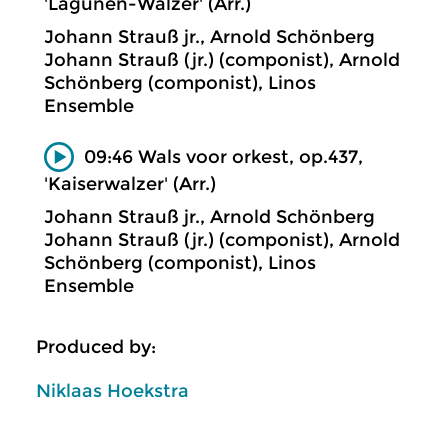
'Lagunen-Walzer' (Arr.)
Johann Strauß jr., Arnold Schönberg
Johann Strauß (jr.) (componist), Arnold
Schönberg (componist), Linos
Ensemble
09:46 Wals voor orkest, op.437,
'Kaiserwalzer' (Arr.)
Johann Strauß jr., Arnold Schönberg
Johann Strauß (jr.) (componist), Arnold
Schönberg (componist), Linos
Ensemble
Produced by:
Niklaas Hoekstra