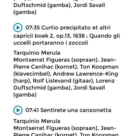
Duftschmid (gamba), Jordi Savall
(gamba)
07:35 Curtio precipitato et altri
capricii boek 2, op.13, 1638 ; Quando gli
uccelli portaranno i zoccoli
Tarquinio Merula
Montserrat Figueras (sopraan), Jean-
Pierre Canihac (kornet), Ton Koopman
(klavecimbel), Andrew Lawrence-King
(harp), Rolf Lislevand (gitaar), Lorenz
Duftschmid (gamba), Jordi Savall
(gamba)
07:41 Sentirete una canzonetta
Tarquinio Merula
Montserrat Figueras (sopraan), Jean-
Pierre Canihac (kornet), Ton Koopman