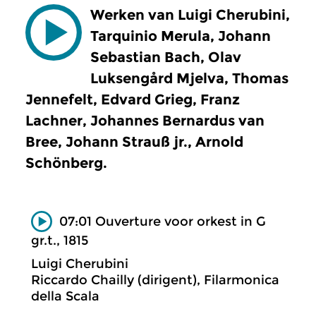
Werken van Luigi Cherubini,
Tarquinio Merula, Johann
Sebastian Bach, Olav
Luksengård Mjelva, Thomas
Jennefelt, Edvard Grieg, Franz
Lachner, Johannes Bernardus van
Bree, Johann Strauß jr., Arnold
Schönberg.
07:01 Ouverture voor orkest in G
gr.t., 1815
Luigi Cherubini
Riccardo Chailly (dirigent), Filarmonica
della Scala