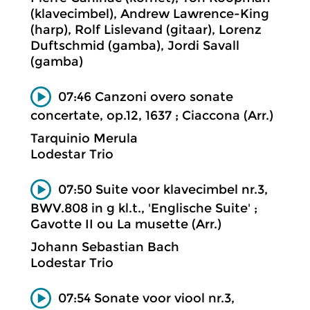
(klavecimbel), Andrew Lawrence-King
(harp), Rolf Lislevand (gitaar), Lorenz
Duftschmid (gamba), Jordi Savall
(gamba)
07:46 Canzoni overo sonate
concertate, op.12, 1637 ; Ciaccona (Arr.)
Tarquinio Merula
Lodestar Trio
07:50 Suite voor klavecimbel nr.3,
BWV.808 in g kl.t., 'Englische Suite' ;
Gavotte II ou La musette (Arr.)
Johann Sebastian Bach
Lodestar Trio
07:54 Sonate voor viool nr.3,