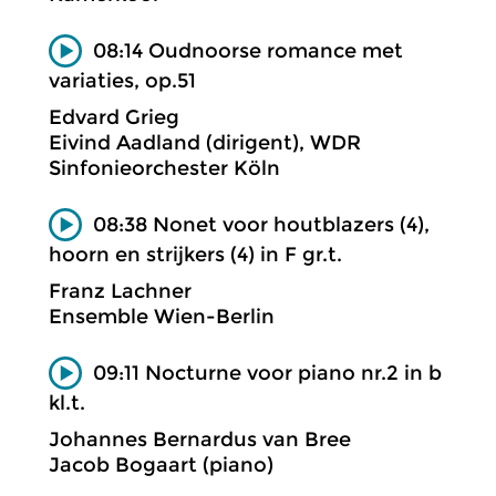
08:14 Oudnoorse romance met
variaties, op.51
Edvard Grieg
Eivind Aadland (dirigent), WDR
Sinfonieorchester Köln
08:38 Nonet voor houtblazers (4),
hoorn en strijkers (4) in F gr.t.
Franz Lachner
Ensemble Wien-Berlin
09:11 Nocturne voor piano nr.2 in b
kl.t.
Johannes Bernardus van Bree
Jacob Bogaart (piano)