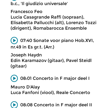
b.c., 'Il giudizio universale'
Francesco Feo
Lucia Casagrande Raffi (sopraan),
Elisabetta Pallucchi (alt), Lorenzo Tozzi
(dirigent), Romabarocca Ensemble
07:40 Sonate voor piano Hob.XVI,
nr.49 in Es gr.t. (Arr.)
Joseph Haydn
Edin Karamazov (gitaar), Pavel Steidl
(gitaar)
08:01 Concerto in F major deel I
Mauro D'Alay
Luca Fanfoni (viool), Reale Concerto
08:08 Concerto in F major deel II