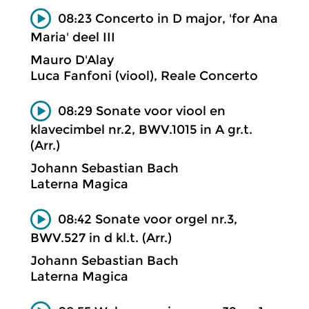
08:23 Concerto in D major, 'for Ana
Maria' deel III
Mauro D'Alay
Luca Fanfoni (viool), Reale Concerto
08:29 Sonate voor viool en
klavecimbel nr.2, BWV.1015 in A gr.t.
(Arr.)
Johann Sebastian Bach
Laterna Magica
08:42 Sonate voor orgel nr.3,
BWV.527 in d kl.t. (Arr.)
Johann Sebastian Bach
Laterna Magica