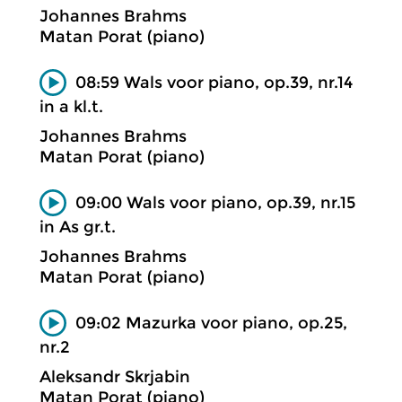
Johannes Brahms
Matan Porat (piano)
08:59 Wals voor piano, op.39, nr.14
in a kl.t.
Johannes Brahms
Matan Porat (piano)
09:00 Wals voor piano, op.39, nr.15
in As gr.t.
Johannes Brahms
Matan Porat (piano)
09:02 Mazurka voor piano, op.25,
nr.2
Aleksandr Skrjabin
Matan Porat (piano)