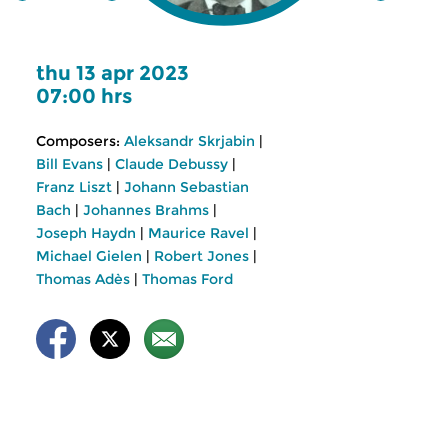
thu 13 apr 2023
07:00 hrs
Composers:
Aleksandr Skrjabin
|
Bill Evans
|
Claude Debussy
|
Franz Liszt
|
Johann Sebastian
Bach
|
Johannes Brahms
|
Joseph Haydn
|
Maurice Ravel
|
Michael Gielen
|
Robert Jones
|
Thomas Adès
|
Thomas Ford