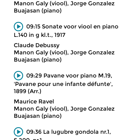
Manon Galy (viool), Jorge Gonzalez
Buajasan (piano)
09:15 Sonate voor viool en piano
L.140 in g kl.t., 1917
Claude Debussy
Manon Galy (viool), Jorge Gonzalez
Buajasan (piano)
09:29 Pavane voor piano M.19,
'Pavane pour une infante défunte',
1899 (Arr.)
Maurice Ravel
Manon Galy (viool), Jorge Gonzalez
Buajasan (piano)
09:36 La lugubre gondola nr.1,