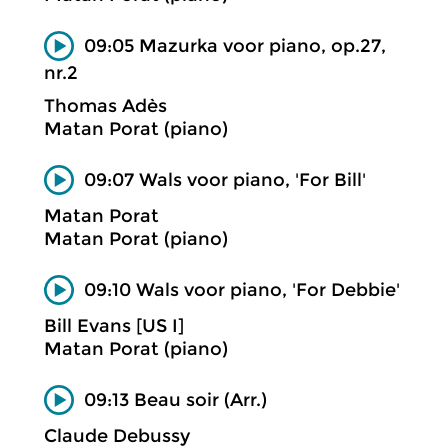
09:05 Mazurka voor piano, op.27,
nr.2
Thomas Adès
Matan Porat (piano)
09:07 Wals voor piano, 'For Bill'
Matan Porat
Matan Porat (piano)
09:10 Wals voor piano, 'For Debbie'
Bill Evans [US I]
Matan Porat (piano)
09:13 Beau soir (Arr.)
Claude Debussy