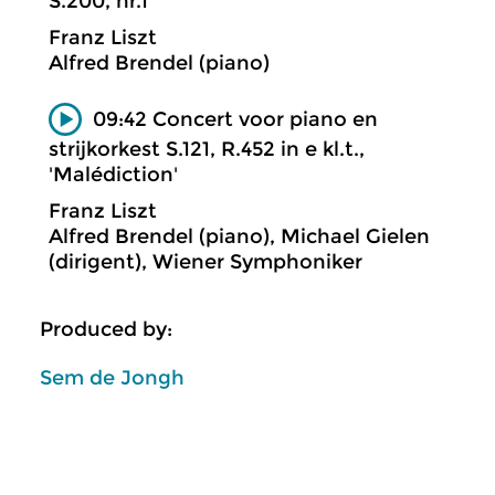
S.200, nr.1
Franz Liszt
Alfred Brendel (piano)
09:42 Concert voor piano en
strijkorkest S.121, R.452 in e kl.t.,
'Malédiction'
Franz Liszt
Alfred Brendel (piano), Michael Gielen
(dirigent), Wiener Symphoniker
Produced by:
Sem de Jongh