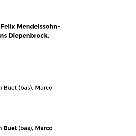
 Felix Mendelssohn-
ons Diepenbrock,
n Buet (bas), Marco
n Buet (bas), Marco