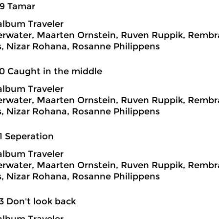
29 Tamar
album Traveler
rwater, Maarten Ornstein, Ruven Ruppik, Rembra
, Nizar Rohana, Rosanne Philippens
0 Caught in the middle
album Traveler
rwater, Maarten Ornstein, Ruven Ruppik, Rembra
, Nizar Rohana, Rosanne Philippens
1 Seperation
album Traveler
rwater, Maarten Ornstein, Ruven Ruppik, Rembra
, Nizar Rohana, Rosanne Philippens
3 Don't look back