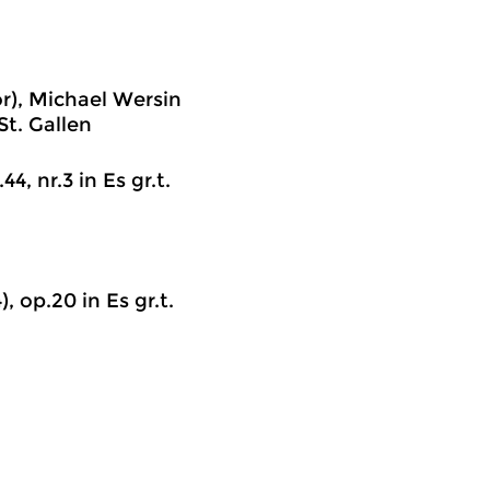
r), Michael Wersin
St. Gallen
4, nr.3 in Es gr.t.
, op.20 in Es gr.t.