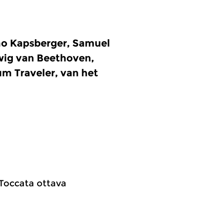
mo Kapsberger, Samuel
wig van Beethoven,
um Traveler, van het
; Toccata ottava