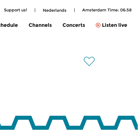
Support us!
|
|
Amsterdam Time:
06:58
Nederlands
chedule
Channels
Concerts
Listen live