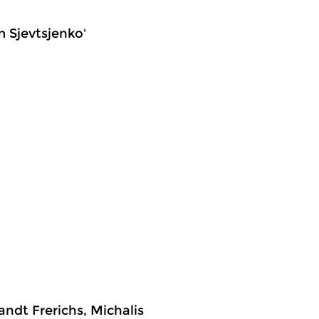
m Sjevtsjenko'
ndt Frerichs, Michalis