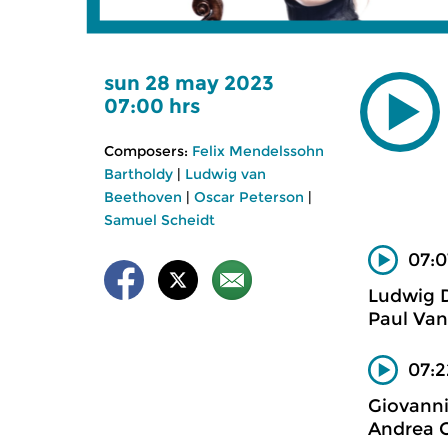
sun 28 may 2023
07:00 hrs
Composers:
Felix Mendelssohn
Bartholdy
|
Ludwig van
Beethoven
|
Oscar Peterson
|
Samuel Scheidt
07:0
Ludwig 
Paul Van
07:2
Giovanni
Andrea C