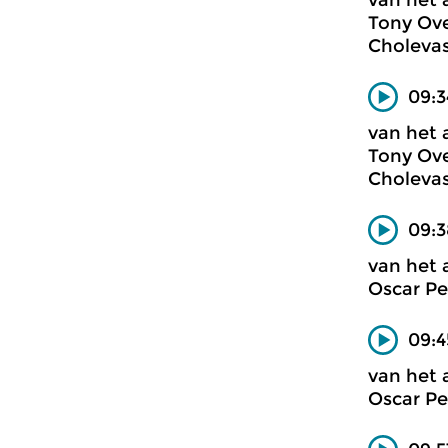
van het 
Tony Ove
Cholevas
09:3
van het 
Tony Ove
Cholevas
09:3
van het 
Oscar Pe
09:4
van het 
Oscar Pe