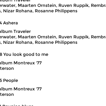
album Traveler
rwater, Maarten Ornstein, Ruven Ruppik, Rembra
, Nizar Rohana, Rosanne Philippens
4 Ashera
album Traveler
rwater, Maarten Ornstein, Ruven Ruppik, Rembra
, Nizar Rohana, Rosanne Philippens
8 You look good to me
album Montreux '77
terson
5 People
album Montreux '77
terson