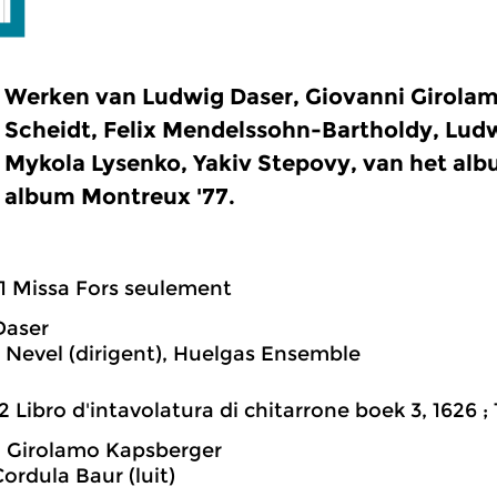
Werken van Ludwig Daser, Giovanni Girola
Scheidt, Felix Mendelssohn-Bartholdy, Lud
Mykola Lysenko, Yakiv Stepovy, van het alb
album Montreux '77.
1 Missa Fors seulement
Daser
 Nevel (dirigent), Huelgas Ensemble
2 Libro d'intavolatura di chitarrone boek 3, 1626 
 Girolamo Kapsberger
ordula Baur (luit)