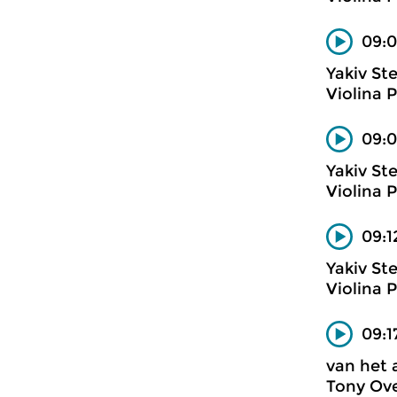
09:0
Yakiv St
Violina 
09:0
Yakiv St
Violina 
09:1
Yakiv St
Violina 
09:1
van het 
Tony Ove