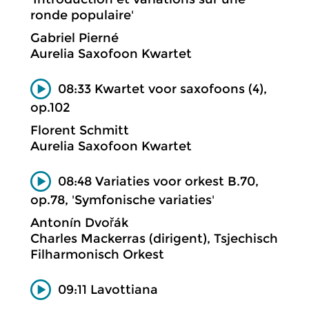
ronde populaire'
Gabriel Pierné
Aurelia Saxofoon Kwartet
08:33 Kwartet voor saxofoons (4),
op.102
Florent Schmitt
Aurelia Saxofoon Kwartet
08:48 Variaties voor orkest B.70,
op.78, 'Symfonische variaties'
Antonín Dvořák
Charles Mackerras (dirigent), Tsjechisch
Filharmonisch Orkest
09:11 Lavottiana