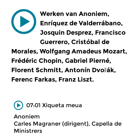
Werken van Anoniem,
Enríquez de Valderrábano,
Josquin Desprez, Francisco
Guerrero, Cristóbal de
Morales, Wolfgang Amadeus Mozart,
Frédéric Chopin, Gabriel Pierné,
Florent Schmitt, Antonín Dvořák,
Ferenc Farkas, Franz Liszt.
07:01 Xiqueta meua
Anoniem
Carles Magraner (dirigent), Capella de
Ministrers