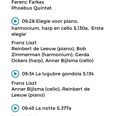
Ferenc Farkas
Phoebus Quintet
09:28 Elegie voor piano,
harmonium, harp en cello S.130a, 'Erste
elegie'
Franz Liszt
Reinbert de Leeuw (piano), Bob
Zimmerman (harmonium), Gerda
Ockers (harp), Anner Bijlsma (cello)
09:34 La lugubre gondola S.134
Franz Liszt
Anner Bijlsma (cello), Reinbert de
Leeuw (piano)
09:45 La notte S.377a