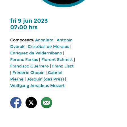
fri 9 jun 2023
07:00 hrs
Composers:
Anoniem
|
Antonín
Dvorák
|
Cristóbal de Morales
|
Enríquez de Valderrábano
|
Ferenc Farkas
|
Florent Schmitt
|
Francisco Guerrero
|
Franz Liszt
|
Frédéric Chopin
|
Gabriel
Pierné
|
Josquin (des Prez)
|
Wolfgang Amadeus Mozart