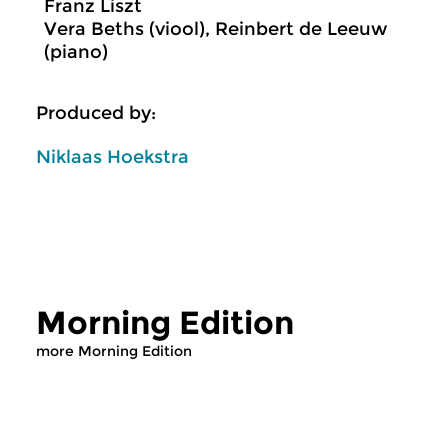
Franz Liszt
Vera Beths (viool), Reinbert de Leeuw
(piano)
Produced by:
Niklaas Hoekstra
Morning Edition
more Morning Edition
Classical Music
Classical Music