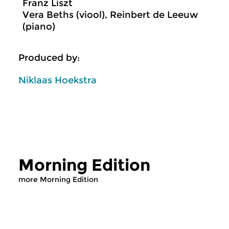
Franz Liszt
Vera Beths (viool), Reinbert de Leeuw
(piano)
Produced by:
Niklaas Hoekstra
Morning Edition
more Morning Edition
Classical Music
Classical Music