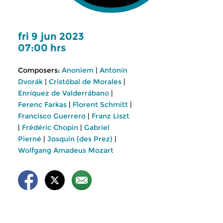
fri 9 jun 2023
07:00 hrs
Composers:
Anoniem
|
Antonín
Dvorák
|
Cristóbal de Morales
|
Enríquez de Valderrábano
|
Ferenc Farkas
|
Florent Schmitt
|
Francisco Guerrero
|
Franz Liszt
|
Frédéric Chopin
|
Gabriel
Pierné
|
Josquin (des Prez)
|
Wolfgang Amadeus Mozart