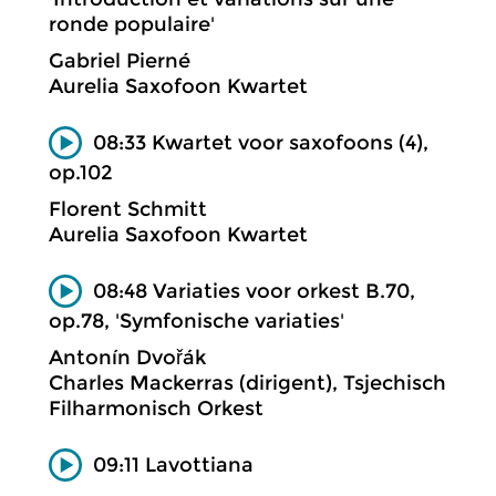
ronde populaire'
Gabriel Pierné
Aurelia Saxofoon Kwartet
08:33 Kwartet voor saxofoons (4),
op.102
Florent Schmitt
Aurelia Saxofoon Kwartet
08:48 Variaties voor orkest B.70,
op.78, 'Symfonische variaties'
Antonín Dvořák
Charles Mackerras (dirigent), Tsjechisch
Filharmonisch Orkest
09:11 Lavottiana