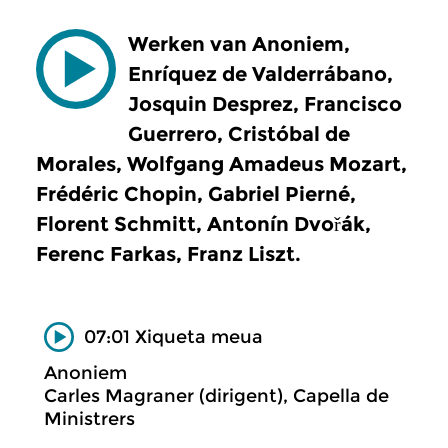
Werken van Anoniem,
Enríquez de Valderrábano,
Josquin Desprez, Francisco
Guerrero, Cristóbal de
Morales, Wolfgang Amadeus Mozart,
Frédéric Chopin, Gabriel Pierné,
Florent Schmitt, Antonín Dvořák,
Ferenc Farkas, Franz Liszt.
07:01 Xiqueta meua
Anoniem
Carles Magraner (dirigent), Capella de
Ministrers