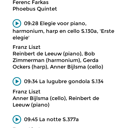
Ferenc Farkas
Phoebus Quintet
09:28 Elegie voor piano,
harmonium, harp en cello S.130a, 'Erste
elegie'
Franz Liszt
Reinbert de Leeuw (piano), Bob
Zimmerman (harmonium), Gerda
Ockers (harp), Anner Bijlsma (cello)
09:34 La lugubre gondola S.134
Franz Liszt
Anner Bijlsma (cello), Reinbert de
Leeuw (piano)
09:45 La notte S.377a