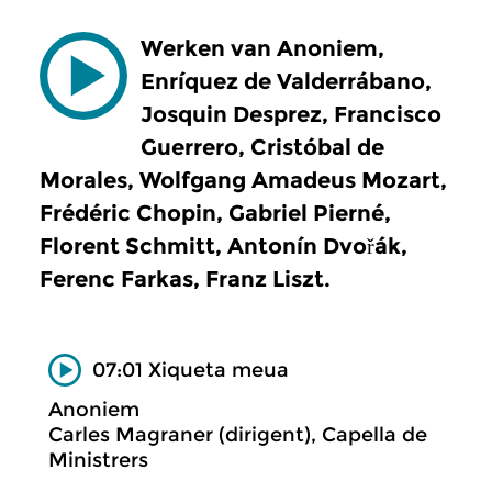
Werken van Anoniem,
Enríquez de Valderrábano,
Josquin Desprez, Francisco
Guerrero, Cristóbal de
Morales, Wolfgang Amadeus Mozart,
Frédéric Chopin, Gabriel Pierné,
Florent Schmitt, Antonín Dvořák,
Ferenc Farkas, Franz Liszt.
07:01 Xiqueta meua
Anoniem
Carles Magraner (dirigent), Capella de
Ministrers