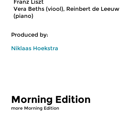
Franz Liszt
Vera Beths (viool), Reinbert de Leeuw
(piano)
Produced by:
Niklaas Hoekstra
Morning Edition
more Morning Edition
Classical Music
Classical Music