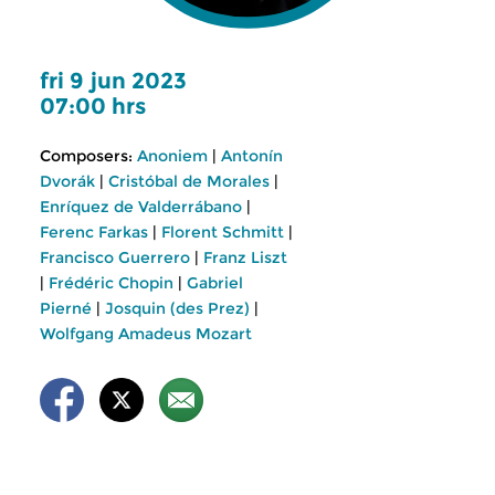
fri 9 jun 2023
07:00 hrs
Composers:
Anoniem
|
Antonín
Dvorák
|
Cristóbal de Morales
|
Enríquez de Valderrábano
|
Ferenc Farkas
|
Florent Schmitt
|
Francisco Guerrero
|
Franz Liszt
|
Frédéric Chopin
|
Gabriel
Pierné
|
Josquin (des Prez)
|
Wolfgang Amadeus Mozart