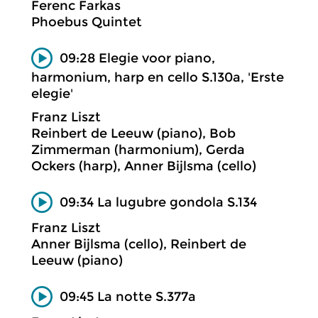
Ferenc Farkas
Phoebus Quintet
09:28 Elegie voor piano,
harmonium, harp en cello S.130a, 'Erste
elegie'
Franz Liszt
Reinbert de Leeuw (piano), Bob
Zimmerman (harmonium), Gerda
Ockers (harp), Anner Bijlsma (cello)
09:34 La lugubre gondola S.134
Franz Liszt
Anner Bijlsma (cello), Reinbert de
Leeuw (piano)
09:45 La notte S.377a