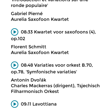
ronde populaire'
Gabriel Pierné
Aurelia Saxofoon Kwartet
08:33 Kwartet voor saxofoons (4),
op.102
Florent Schmitt
Aurelia Saxofoon Kwartet
08:48 Variaties voor orkest B.70,
op.78, 'Symfonische variaties'
Antonín Dvořák
Charles Mackerras (dirigent), Tsjechisch
Filharmonisch Orkest
09:11 Lavottiana