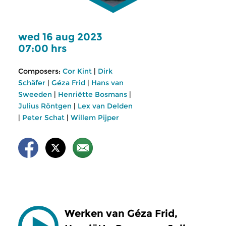
wed 16 aug 2023
07:00 hrs
Composers:
Cor Kint
|
Dirk
Schäfer
|
Géza Frid
|
Hans van
Sweeden
|
Henriëtte Bosmans
|
Julius Röntgen
|
Lex van Delden
|
Peter Schat
|
Willem Pijper
Werken van Géza Frid,