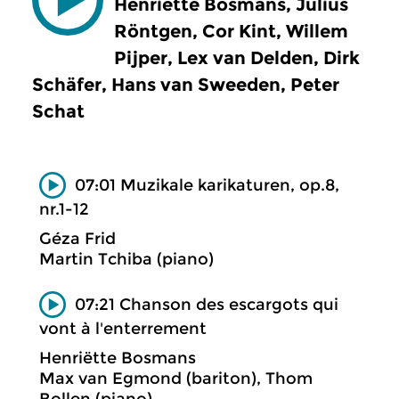
Henriëtte Bosmans, Julius
Röntgen, Cor Kint, Willem
Pijper, Lex van Delden, Dirk
Schäfer, Hans van Sweeden, Peter
Schat
07:01 Muzikale karikaturen, op.8,
nr.1-12
Géza Frid
Martin Tchiba (piano)
07:21 Chanson des escargots qui
vont à l'enterrement
Henriëtte Bosmans
Max van Egmond (bariton), Thom
Bollen (piano)