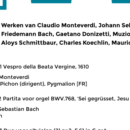
Werken van Claudio Monteverdi, Johann Se
Friedemann Bach, Gaetano Donizetti, Muzio
Aloys Schmittbaur, Charles Koechlin, Mauri
1 Vespro della Beata Vergine, 1610
 Monteverdi
Pichon (dirigent), Pygmalion [FR]
2 Partita voor orgel BWV.768, 'Sei gegrüsset, Jesu g
Sebastian Bach
n