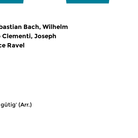
bastian Bach, Wilhelm
 Clementi, Joseph
ce Ravel
ütig' (Arr.)