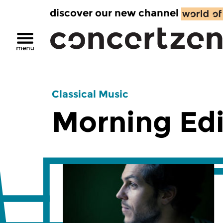
discover our new channel
Classical Music
Morning Edi