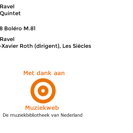
Ravel
Quintet
8 Boléro M.81
Ravel
Xavier Roth (dirigent), Les Siècles