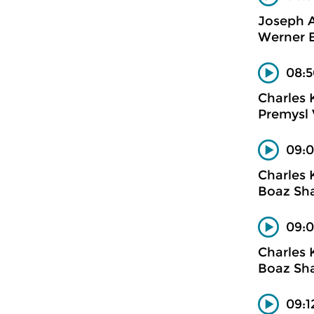
Joseph A
Werner E
08:5
Charles 
Premysl V
09:0
Charles 
Boaz Sha
09:0
Charles 
Boaz Sha
09:1