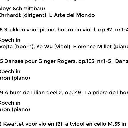
loys Schmittbaur
hrhardt (dirigent), L' Arte del Mondo
6 Stukken voor piano, hoorn en viool, op.32, nr.1-4,
Koechlin
ojta (hoorn), Ye Wu (viool), Florence Millet (pian
5 Danses pour Ginger Rogers, op.163, nr.1-5 ; Dan
Koechlin
ron (piano)
9 Album de Lilian deel 2, op.149 ; La prière de l'
Koechlin
ron (piano)
2 Kwartet voor violen (2), altviool en cello M.35 in F 