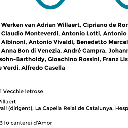
Werken van Adrian Willaert, Cipriano de Rore
Claudio Monteverdi, Antonio Lotti, Antonio
Albinoni, Antonio Vivaldi, Benedetto Marcel
Anna Bon di Venezia, André Campra, Johann 
ohn-Bartholdy, Gioachino Rossini, Franz Lisz
 Verdi, Alfredo Casella
1 Vecchie letrose
illaert
all (dirigent), La Capella Reial de Catalunya, Hes
3 Io canterei d'Amor