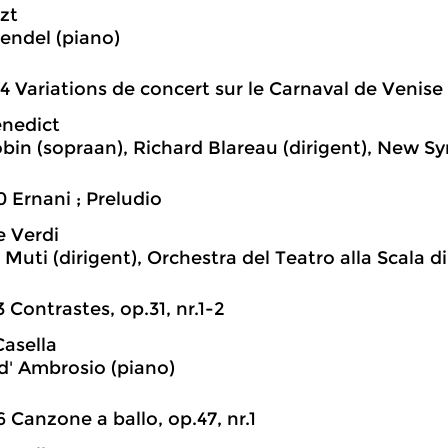
szt
rendel (piano)
4 Variations de concert sur le Carnaval de Venise
enedict
in (sopraan), Richard Blareau (dirigent), New 
0 Ernani ; Preludio
 Verdi
Muti (dirigent), Orchestra del Teatro alla Scala d
3 Contrastes, op.31, nr.1-2
Casella
d' Ambrosio (piano)
6 Canzone a ballo, op.47, nr.1