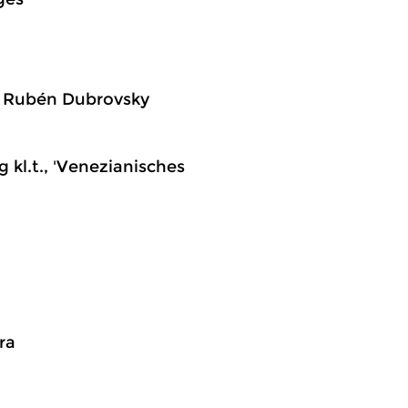
, Rubén Dubrovsky
g kl.t., 'Venezianisches
ra