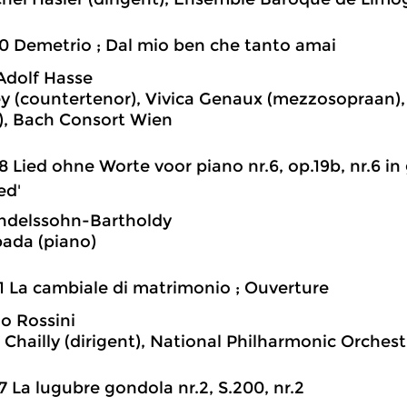
0 Demetrio ; Dal mio ben che tanto amai
Adolf Hasse
y (countertenor), Vivica Genaux (mezzosopraan)
t), Bach Consort Wien
8 Lied ohne Worte voor piano nr.6, op.19b, nr.6 in 
ed'
ndelssohn-Bartholdy
pada (piano)
1 La cambiale di matrimonio ; Ouverture
o Rossini
 Chailly (dirigent), National Philharmonic Orchest
7 La lugubre gondola nr.2, S.200, nr.2