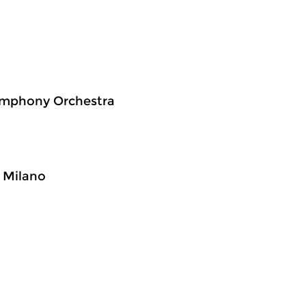
Symphony Orchestra
i Milano