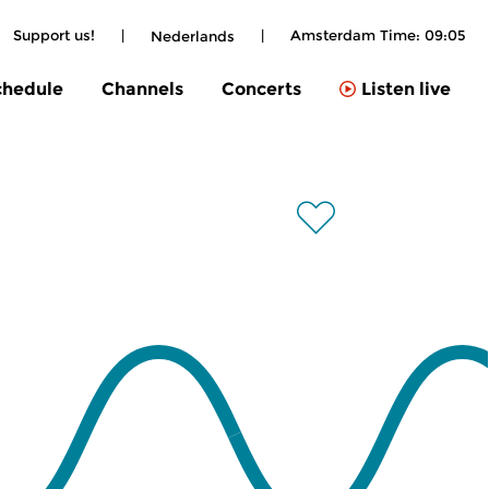
Support us!
|
|
Amsterdam Time:
09:05
Nederlands
chedule
Channels
Concerts
Listen live