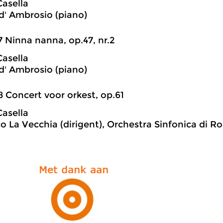
Casella
d' Ambrosio (piano)
7 Ninna nanna, op.47, nr.2
Casella
d' Ambrosio (piano)
8 Concert voor orkest, op.61
Casella
o La Vecchia (dirigent), Orchestra Sinfonica di 