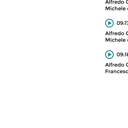
Alfredo 
Michele 
09:1
Alfredo 
Michele 
09:1
Alfredo 
Francesc