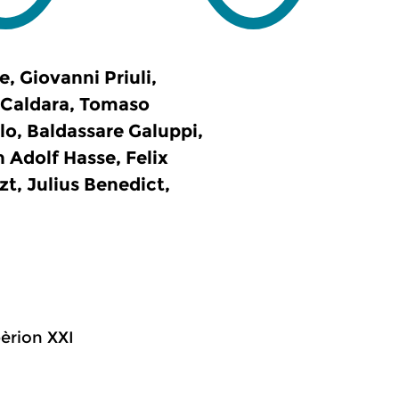
, Giovanni Priuli,
 Caldara, Tomaso
lo, Baldassare Galuppi,
Adolf Hasse, Felix
t, Julius Benedict,
pèrion XXI