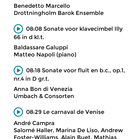
Benedetto Marcello
Drottningholm Barok Ensemble
08:08 Sonate voor klavecimbel Illy
66 in d kl.t.
Baldassare Galuppi
Matteo Napoli (piano)
08:18 Sonate voor fluit en b.c., op.1,
nr.4 in D gr.t.
Anna Bon di Venezia
Umbach & Consorten
08:29 Le carnaval de Venise
André Campra
Salomé Haller, Marina De Liso, Andrew
Foster-Williams, Alain Buet, Mathias