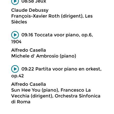
08:58 Jeux
Claude Debussy
François-Xavier Roth (dirigent), Les
Siècles
09:16 Toccata voor piano, op.6,
1904
Alfredo Casella
Michele d' Ambrosio (piano)
09:22 Partita voor piano en orkest,
op.42
Alfredo Casella
Sun Hee You (piano), Francesco La
Vecchia (dirigent), Orchestra Sinfonica
di Roma