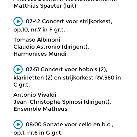
Matthias Spaeter (luit)
07:42 Concert voor strijkorkest,
op.10, nr.7 in F gr.t.
Tomaso Albinoni
Claudio Astronio (dirigent),
Harmonices Mundi
07:51 Concert voor hobo's (2),
klarinetten (2) en strijkorkest RV.560 in
C gr.t.
Antonio Vivaldi
Jean-Christophe Spinosi (dirigent),
Ensemble Matheus
08:00 Sonate voor cello en b.c.,
op.1, nr.6 in G gr.t.