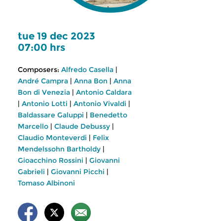
tue 19 dec 2023
07:00 hrs
Composers:
Alfredo Casella
|
André Campra
|
Anna Bon
|
Anna
Bon di Venezia
|
Antonio Caldara
|
Antonio Lotti
|
Antonio Vivaldi
|
Baldassare Galuppi
|
Benedetto
Marcello
|
Claude Debussy
|
Claudio Monteverdi
|
Felix
Mendelssohn Bartholdy
|
Gioacchino Rossini
|
Giovanni
Gabrieli
|
Giovanni Picchi
|
Tomaso Albinoni