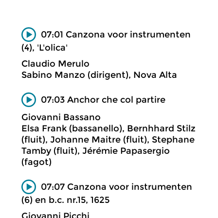
07:01 Canzona voor instrumenten
(4), 'L'olica'
Claudio Merulo
Sabino Manzo (dirigent), Nova Alta
07:03 Anchor che col partire
Giovanni Bassano
Elsa Frank (bassanello), Bernhhard Stilz
(fluit), Johanne Maitre (fluit), Stephane
Tamby (fluit), Jérémie Papasergio
(fagot)
07:07 Canzona voor instrumenten
(6) en b.c. nr.15, 1625
Giovanni Picchi