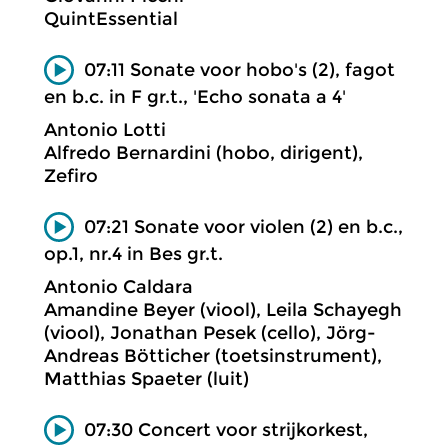
QuintEssential
07:11 Sonate voor hobo's (2), fagot
en b.c. in F gr.t., 'Echo sonata a 4'
Antonio Lotti
Alfredo Bernardini (hobo, dirigent),
Zefiro
07:21 Sonate voor violen (2) en b.c.,
op.1, nr.4 in Bes gr.t.
Antonio Caldara
Amandine Beyer (viool), Leila Schayegh
(viool), Jonathan Pesek (cello), Jörg-
Andreas Bötticher (toetsinstrument),
Matthias Spaeter (luit)
07:30 Concert voor strijkorkest,