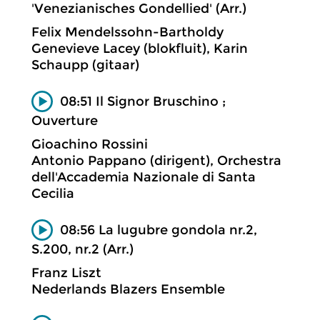
'Venezianisches Gondellied' (Arr.)
Felix Mendelssohn-Bartholdy
Genevieve Lacey (blokfluit), Karin
Schaupp (gitaar)
08:51 Il Signor Bruschino ;
Ouverture
Gioachino Rossini
Antonio Pappano (dirigent), Orchestra
dell'Accademia Nazionale di Santa
Cecilia
08:56 La lugubre gondola nr.2,
S.200, nr.2 (Arr.)
Franz Liszt
Nederlands Blazers Ensemble