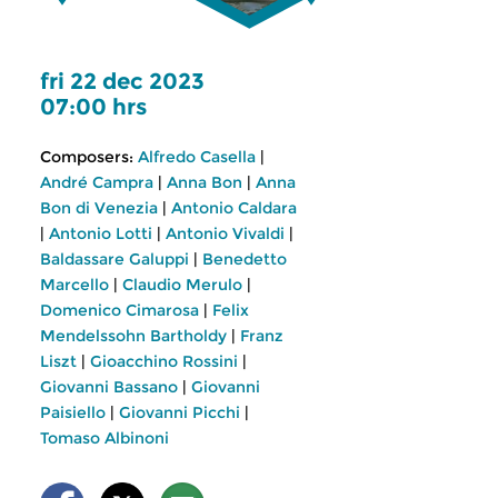
fri 22 dec 2023
07:00 hrs
Composers:
Alfredo Casella
|
André Campra
|
Anna Bon
|
Anna
Bon di Venezia
|
Antonio Caldara
|
Antonio Lotti
|
Antonio Vivaldi
|
Baldassare Galuppi
|
Benedetto
Marcello
|
Claudio Merulo
|
Domenico Cimarosa
|
Felix
Mendelssohn Bartholdy
|
Franz
Liszt
|
Gioacchino Rossini
|
Giovanni Bassano
|
Giovanni
Paisiello
|
Giovanni Picchi
|
Tomaso Albinoni