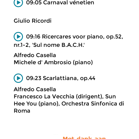
09:05 Carnaval vénetien
Giulio Ricordi
09:16 Ricercares voor piano, op.52,
nr.1-2, 'Sul nome B.A.C.H.'
Alfredo Casella
Michele d' Ambrosio (piano)
09:23 Scarlattiana, op.44
Alfredo Casella
Francesco La Vecchia (dirigent), Sun
Hee You (piano), Orchestra Sinfonica di
Roma