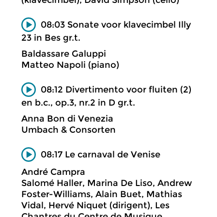
(klavecimbel), David Simpson (cello)
08:03 Sonate voor klavecimbel Illy
23 in Bes gr.t.
Baldassare Galuppi
Matteo Napoli (piano)
08:12 Divertimento voor fluiten (2)
en b.c., op.3, nr.2 in D gr.t.
Anna Bon di Venezia
Umbach & Consorten
08:17 Le carnaval de Venise
André Campra
Salomé Haller, Marina De Liso, Andrew
Foster-Williams, Alain Buet, Mathias
Vidal, Hervé Niquet (dirigent), Les
Chantres du Centre de Musique