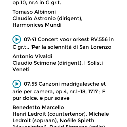
op.10, nr.4 in G gr.t.
Tomaso Albinoni
Claudio Astronio (dirigent),
Harmonices Mundi
07:41 Concert voor orkest RV.556 in
C gr.t., 'Per la solennità di San Lorenzo'
Antonio Vivaldi
Claudio Scimone (dirigent), I Solisti
Veneti
07:55 Canzoni madrigalesche et
arie per camera, op.4, nr.1-18, 1717 ; E
pur dolce, e pur soave
Benedetto Marcello
Henri Ledroit (countertenor), Michele
Ledroit (sopraan), Noëlle Spieth