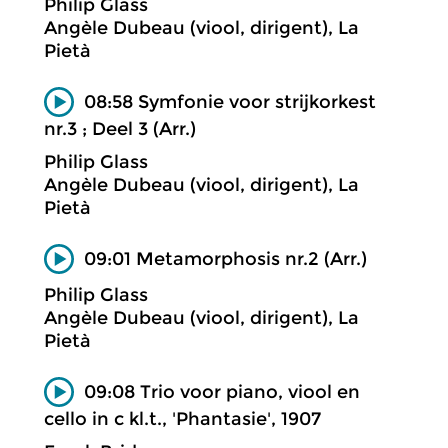
Philip Glass
Angèle Dubeau (viool, dirigent), La
Pietà
08:58 Symfonie voor strijkorkest
nr.3 ; Deel 3 (Arr.)
Philip Glass
Angèle Dubeau (viool, dirigent), La
Pietà
09:01 Metamorphosis nr.2 (Arr.)
Philip Glass
Angèle Dubeau (viool, dirigent), La
Pietà
09:08 Trio voor piano, viool en
cello in c kl.t., 'Phantasie', 1907