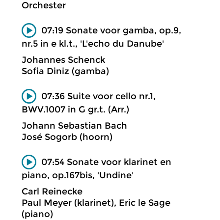
Orchester
07:19 Sonate voor gamba, op.9,
nr.5 in e kl.t., 'L'echo du Danube'
Johannes Schenck
Sofia Diniz (gamba)
07:36 Suite voor cello nr.1,
BWV.1007 in G gr.t. (Arr.)
Johann Sebastian Bach
José Sogorb (hoorn)
07:54 Sonate voor klarinet en
piano, op.167bis, 'Undine'
Carl Reinecke
Paul Meyer (klarinet), Eric le Sage
(piano)