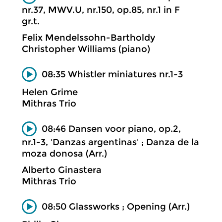
nr.37, MWV.U, nr.150, op.85, nr.1 in F
gr.t.
Felix Mendelssohn-Bartholdy
Christopher Williams (piano)
08:35 Whistler miniatures nr.1-3
Helen Grime
Mithras Trio
08:46 Dansen voor piano, op.2,
nr.1-3, 'Danzas argentinas' ; Danza de la
moza donosa (Arr.)
Alberto Ginastera
Mithras Trio
08:50 Glassworks ; Opening (Arr.)