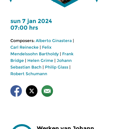
sun 7 jan 2024
07:00 hrs
Composers:
Alberto Ginastera
|
Carl Reinecke
|
Felix
Mendelssohn Bartholdy
|
Frank
Bridge
|
Helen Grime
|
Johann
Sebastian Bach
|
Philip Glass
|
Robert Schumann
Werken van Johann