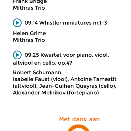
Frank Bridge
Mithras Trio
09:14 Whistler miniatures nr.1-3
Helen Grime
Mithras Trio
09:25 Kwartet voor piano, viool,
altviool en cello, op.47
Robert Schumann
Isabelle Faust (viool), Antoine Tamestit
(altviool), Jean-Guihen Queyras (cello),
Alexander Melnikov (fortepiano)