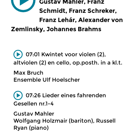
Gustav Mahler, Franz
Schmidt, Franz Schreker,
Franz Lehár, Alexander von
Zemlinsky, Johannes Brahms
07:01 Kwintet voor violen (2),
altviolen (2) en cello, op.posth. in a kl.t.
Max Bruch
Ensemble Ulf Hoelscher
07:26 Lieder eines fahrenden
Gesellen nr.1-4
Gustav Mahler
Wolfgang Holzmair (bariton), Russell
Ryan (piano)