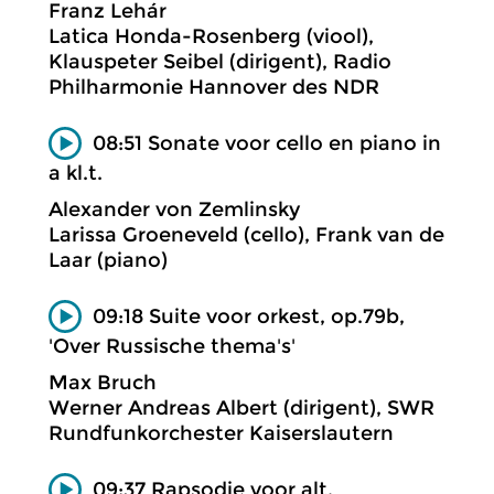
Franz Lehár
Latica Honda-Rosenberg (viool),
Klauspeter Seibel (dirigent), Radio
Philharmonie Hannover des NDR
08:51 Sonate voor cello en piano in
a kl.t.
Alexander von Zemlinsky
Larissa Groeneveld (cello), Frank van de
Laar (piano)
09:18 Suite voor orkest, op.79b,
'Over Russische thema's'
Max Bruch
Werner Andreas Albert (dirigent), SWR
Rundfunkorchester Kaiserslautern
09:37 Rapsodie voor alt,