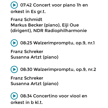
07:42 Concert voor piano 1h en
orkest in Es gr.t.
Franz Schmidt
Markus Becker (piano), Eiji Oue
(dirigent), NDR Radiophilharmonie
08:25 Walzerimpromptu, op.9, nr.1
Franz Schreker
Susanna Artzt (piano)
08:30 Walzerimpromptu, op.9, nr.2
Franz Schreker
Susanna Artzt (piano)
08:34 Concertino voor viool en
orkest in b kl.t.