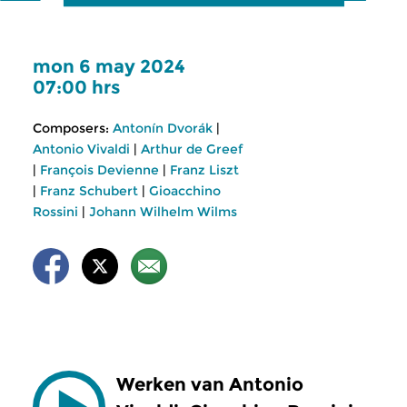
mon 6 may 2024
07:00 hrs
Composers:
Antonín Dvorák
|
Antonio Vivaldi
|
Arthur de Greef
|
François Devienne
|
Franz Liszt
|
Franz Schubert
|
Gioacchino
Rossini
|
Johann Wilhelm Wilms
Werken van Antonio