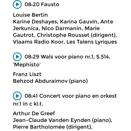
08:20 Fausto
Louise Bertin
Karine Deshayes, Karina Gauvin, Ante
Jerkunica, Nico Darmanin, Marie
Gautrot, Christophe Rousset (dirigent),
Vlaams Radio Koor, Les Talens Lyriques
08:29 Wals voor piano nr.1, S.514,
'Mephisto'
Franz Liszt
Behzod Abduraimov (piano)
08:41 Concert voor piano en orkest
nr.1 in c kl.t.
Arthur De Greef
Jean-Claude Vanden Eynden (piano),
Pierre Bartholomée (dirigent),