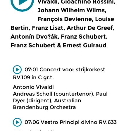
Vivaldi, Gioachino Rossini,
Johann Wilhelm Wilms,
François Devienne, Louise
Bertin, Franz Liszt, Arthur De Greef,
Antonín Dvo?ák, Franz Schubert,
Franz Schubert & Ernest Guiraud
07:01 Concert voor strijkorkest
RV.109 in C gr.t.
Antonio Vivaldi
Andreas Scholl (countertenor), Paul
Dyer (dirigent), Australian
Brandenburg Orchestra
07:06 Vestro Principi divino RV.633