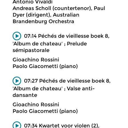
Antonio Vivaldi
Andreas Scholl (countertenor), Paul
Dyer (dirigent), Australian
Brandenburg Orchestra
07:14 Péchés de vieillesse boek 8,
'Album de chateau' ; Prelude
sémipastorale
Gioachino Rossini
Paolo Giacometti (piano)
07:27 Péchés de vieillesse boek 8,
'Album de chateau' ; Valse anti-
dansante
Gioachino Rossini
Paolo Giacometti (piano)
07:34 Kwartet voor violen (2),