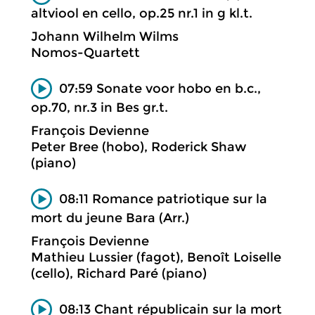
altviool en cello, op.25 nr.1 in g kl.t.
Johann Wilhelm Wilms
Nomos-Quartett
07:59 Sonate voor hobo en b.c.,
op.70, nr.3 in Bes gr.t.
François Devienne
Peter Bree (hobo), Roderick Shaw
(piano)
08:11 Romance patriotique sur la
mort du jeune Bara (Arr.)
François Devienne
Mathieu Lussier (fagot), Benoît Loiselle
(cello), Richard Paré (piano)
08:13 Chant républicain sur la mort