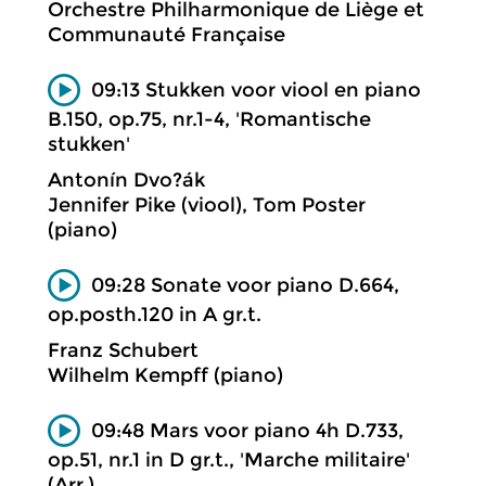
Orchestre Philharmonique de Liège et
Communauté Française
09:13 Stukken voor viool en piano
B.150, op.75, nr.1-4, 'Romantische
stukken'
Antonín Dvo?ák
Jennifer Pike (viool), Tom Poster
(piano)
09:28 Sonate voor piano D.664,
op.posth.120 in A gr.t.
Franz Schubert
Wilhelm Kempff (piano)
09:48 Mars voor piano 4h D.733,
op.51, nr.1 in D gr.t., 'Marche militaire'
(Arr.)