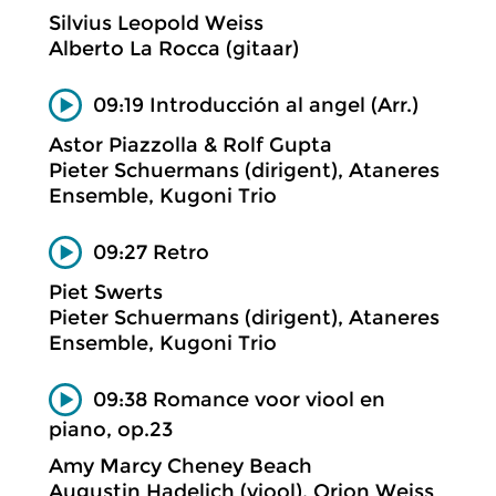
Silvius Leopold Weiss
Alberto La Rocca (gitaar)
09:19 Introducción al angel (Arr.)
Astor Piazzolla & Rolf Gupta
Pieter Schuermans (dirigent), Ataneres
Ensemble, Kugoni Trio
09:27 Retro
Piet Swerts
Pieter Schuermans (dirigent), Ataneres
Ensemble, Kugoni Trio
09:38 Romance voor viool en
piano, op.23
Amy Marcy Cheney Beach
Augustin Hadelich (viool), Orion Weiss