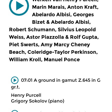
Marin Marais, Anton Kraft,
Abelardo Albisi, Georges
Bizet & Abelardo Albisi,
Robert Schumann, Silvius Leopold
Weiss, Astor Piazzolla & Rolf Gupta,
Piet Swerts, Amy Marcy Cheney
Beach, Coleridge-Taylor Perkinson,
William Kroll, Manuel Ponce
07:01 A ground in gamut Z.645 in G
gr.t.
Henry Purcell
Grigory Sokolov (piano)