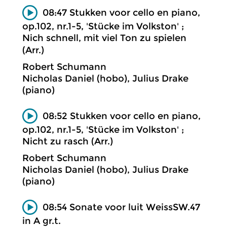
08:47 Stukken voor cello en piano,
op.102, nr.1-5, 'Stücke im Volkston' ;
Nich schnell, mit viel Ton zu spielen
(Arr.)
Robert Schumann
Nicholas Daniel (hobo), Julius Drake
(piano)
08:52 Stukken voor cello en piano,
op.102, nr.1-5, 'Stücke im Volkston' ;
Nicht zu rasch (Arr.)
Robert Schumann
Nicholas Daniel (hobo), Julius Drake
(piano)
08:54 Sonate voor luit WeissSW.47
in A gr.t.