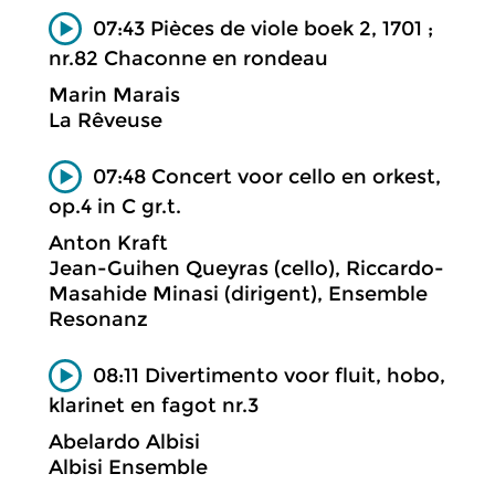
07:43 Pièces de viole boek 2, 1701 ;
nr.82 Chaconne en rondeau
Marin Marais
La Rêveuse
07:48 Concert voor cello en orkest,
op.4 in C gr.t.
Anton Kraft
Jean-Guihen Queyras (cello), Riccardo-
Masahide Minasi (dirigent), Ensemble
Resonanz
08:11 Divertimento voor fluit, hobo,
klarinet en fagot nr.3
Abelardo Albisi
Albisi Ensemble