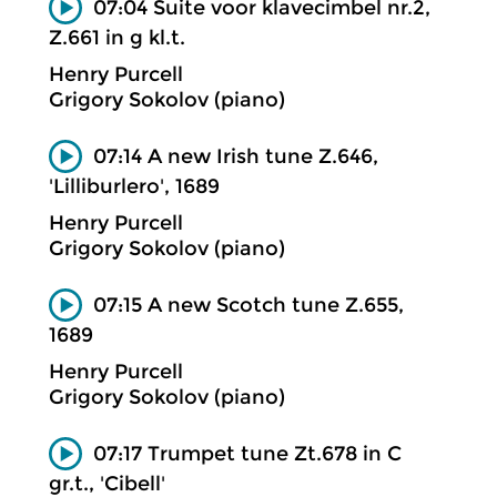
07:04 Suite voor klavecimbel nr.2,
Z.661 in g kl.t.
Henry Purcell
Grigory Sokolov (piano)
07:14 A new Irish tune Z.646,
'Lilliburlero', 1689
Henry Purcell
Grigory Sokolov (piano)
07:15 A new Scotch tune Z.655,
1689
Henry Purcell
Grigory Sokolov (piano)
07:17 Trumpet tune Zt.678 in C
gr.t., 'Cibell'