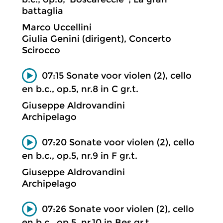
battaglia
Marco Uccellini
Giulia Genini (dirigent), Concerto
Scirocco
07:15 Sonate voor violen (2), cello
en b.c., op.5, nr.8 in C gr.t.
Giuseppe Aldrovandini
Archipelago
07:20 Sonate voor violen (2), cello
en b.c., op.5, nr.9 in F gr.t.
Giuseppe Aldrovandini
Archipelago
07:26 Sonate voor violen (2), cello
en b.c., op.5, nr.10 in Bes gr.t.