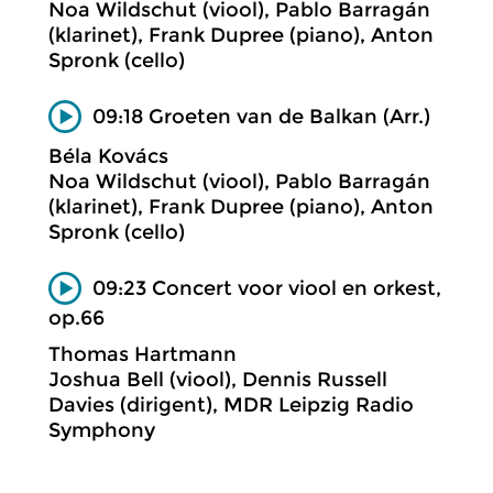
Noa Wildschut (viool), Pablo Barragán
(klarinet), Frank Dupree (piano), Anton
Spronk (cello)
09:18 Groeten van de Balkan (Arr.)
Béla Kovács
Noa Wildschut (viool), Pablo Barragán
(klarinet), Frank Dupree (piano), Anton
Spronk (cello)
09:23 Concert voor viool en orkest,
op.66
Thomas Hartmann
Joshua Bell (viool), Dennis Russell
Davies (dirigent), MDR Leipzig Radio
Symphony