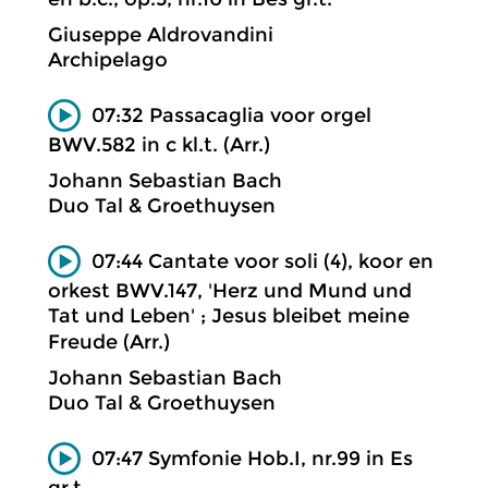
Giuseppe Aldrovandini
Archipelago
07:32 Passacaglia voor orgel
BWV.582 in c kl.t. (Arr.)
Johann Sebastian Bach
Duo Tal & Groethuysen
07:44 Cantate voor soli (4), koor en
orkest BWV.147, 'Herz und Mund und
Tat und Leben' ; Jesus bleibet meine
Freude (Arr.)
Johann Sebastian Bach
Duo Tal & Groethuysen
07:47 Symfonie Hob.I, nr.99 in Es
gr.t.