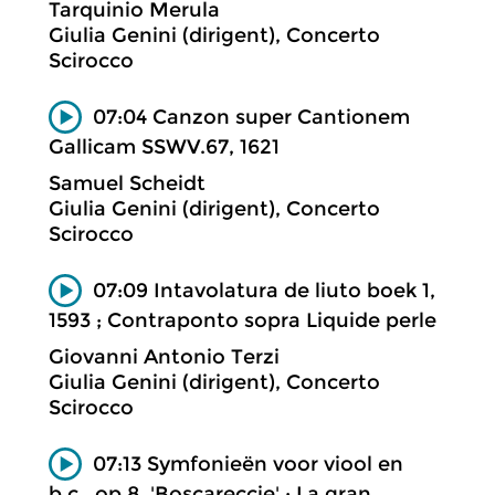
Tarquinio Merula
Giulia Genini (dirigent), Concerto
Scirocco
07:04 Canzon super Cantionem
Gallicam SSWV.67, 1621
Samuel Scheidt
Giulia Genini (dirigent), Concerto
Scirocco
07:09 Intavolatura de liuto boek 1,
1593 ; Contraponto sopra Liquide perle
Giovanni Antonio Terzi
Giulia Genini (dirigent), Concerto
Scirocco
07:13 Symfonieën voor viool en
b.c., op.8, 'Boscareccie' ; La gran