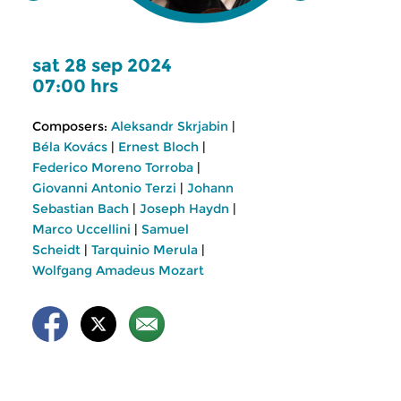
sat 28 sep 2024
07:00 hrs
Composers:
Aleksandr Skrjabin
|
Béla Kovács
|
Ernest Bloch
|
Federico Moreno Torroba
|
Giovanni Antonio Terzi
|
Johann
Sebastian Bach
|
Joseph Haydn
|
Marco Uccellini
|
Samuel
Scheidt
|
Tarquinio Merula
|
Wolfgang Amadeus Mozart