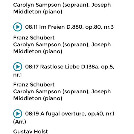
Carolyn Sampson (sopraan), Joseph
Middleton (piano)
08:11 Im Freien D.880, op.80, nr.3
Franz Schubert
Carolyn Sampson (sopraan), Joseph
Middleton (piano)
08:17 Rastlose Liebe D.138a, op.5,
nr.1
Franz Schubert
Carolyn Sampson (sopraan), Joseph
Middleton (piano)
08:19 A fugal overture, op.40, nr.1
(Arr.)
Gustav Holst