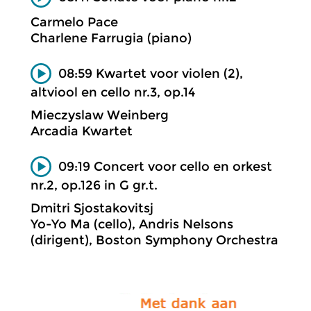
Carmelo Pace
Charlene Farrugia (piano)
08:59 Kwartet voor violen (2),
altviool en cello nr.3, op.14
Mieczyslaw Weinberg
Arcadia Kwartet
09:19 Concert voor cello en orkest
nr.2, op.126 in G gr.t.
Dmitri Sjostakovitsj
Yo-Yo Ma (cello), Andris Nelsons
(dirigent), Boston Symphony Orchestra