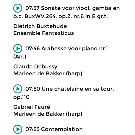
07:37 Sonate voor viool, gamba en
b.c. BuxWV.264, op.2, nr.6 in E gr.t.
Dietrich Buxtehude
Ensemble Fantasticus
07:46 Arabeske voor piano nr.1
(Arr.)
Claude Debussy
Marleen de Bakker (harp)
07:50 Une châtelaine en sa tour,
op.110
Gabriel Fauré
Marleen de Bakker (harp)
07:55 Contemplation