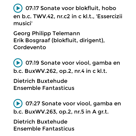
07:17 Sonate voor blokfluit, hobo
en b.c. TWV.42, nr.c2 in c kl.t., 'Essercizii
musici'
Georg Philipp Telemann
Erik Bosgraaf (blokfluit, dirigent),
Cordevento
07:19 Sonate voor viool, gamba en
b.c. BuxWV.262, op.2, nr.4 in c kl.t.
Dietrich Buxtehude
Ensemble Fantasticus
07:27 Sonate voor viool, gamba en
b.c. BuxWV.263, op.2, nr.5 in A gr.t.
Dietrich Buxtehude
Ensemble Fantasticus