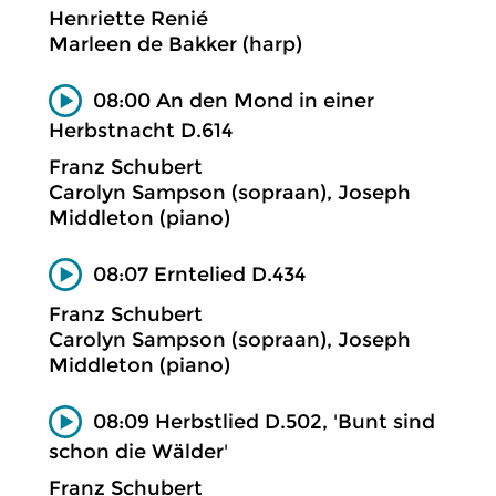
Henriette Renié
Marleen de Bakker (harp)
08:00 An den Mond in einer
Herbstnacht D.614
Franz Schubert
Carolyn Sampson (sopraan), Joseph
Middleton (piano)
08:07 Erntelied D.434
Franz Schubert
Carolyn Sampson (sopraan), Joseph
Middleton (piano)
08:09 Herbstlied D.502, 'Bunt sind
schon die Wälder'
Franz Schubert