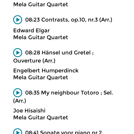
Mela Guitar Quartet
08:23 Contrasts, op.10, nr.3 (Arr.)
Edward Elgar
Mela Guitar Quartet
08:28 Hänsel und Gretel ;
Ouverture (Arr.)
Engelbert Humperdinck
Mela Guitar Quartet
08:35 My neighbour Totoro ; Sel.
(Arr.)
Joe Hisaishi
Mela Guitar Quartet
08:41 Sonate voor piano nr.2