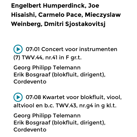
Engelbert Humperdinck, Joe
Hisaishi, Carmelo Pace, Mieczyslaw
Weinberg, Dmitri Sjostakovitsj
07:01 Concert voor instrumenten
(7) TWV.44, nr.41 in F gr.t.
Georg Philipp Telemann
Erik Bosgraaf (blokfluit, dirigent),
Cordevento
07:08 Kwartet voor blokfluit, viool,
altviool en b.c. TWV.43, nr.g4 in g kl.t.
Georg Philipp Telemann
Erik Bosgraaf (blokfluit, dirigent),
Cordevento