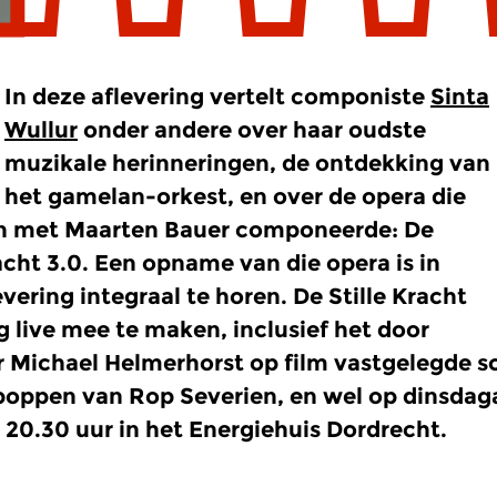
In deze aflevering vertelt componiste
Sinta
Wullur
onder andere over haar oudste
muzikale herinneringen, de ontdekking van
het gamelan-orkest, en over de opera die
n met Maarten Bauer componeerde: De
racht 3.0. Een opname van die opera is in
evering integraal te horen. De Stille Kracht
og live mee te maken, inclusief het door
r Michael Helmerhorst op film vastgelegde 
oppen van Rop Severien, en wel op dinsda
20.30 uur in het Energiehuis Dordrecht.