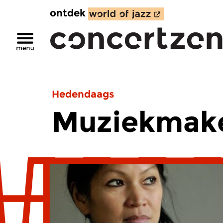
ontdek
Hedendaags
Muziekmake