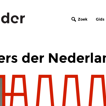
Zoek
Gids
rs der Nederla