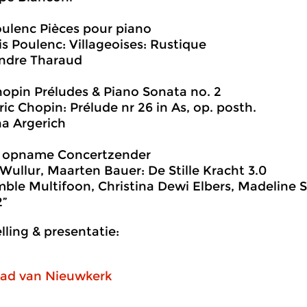
ulenc Pièces pour piano
is Poulenc: Villageoises: Rustique
ndre Tharaud
opin Préludes & Piano Sonata no. 2
ric Chopin: Prélude nr 26 in As, op. posth.
a Argerich
 opname Concertzender
 Wullur, Maarten Bauer: De Stille Kracht 3.0
ble Multifoon, Christina Dewi Elbers, Madeline 
2”
ling & presentatie:
ad van Nieuwkerk