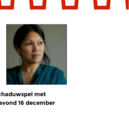
schaduwspel met
gavond 16 december