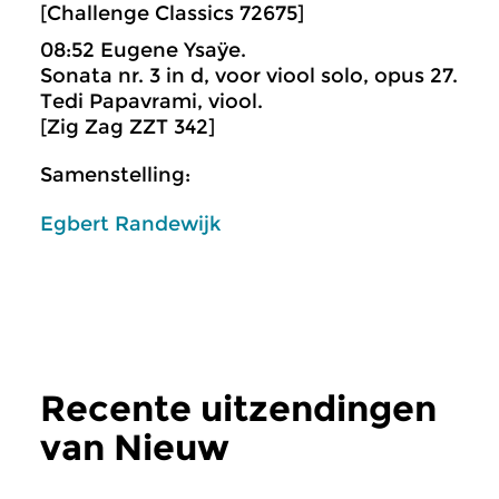
[Challenge Classics 72675]
08:52 Eugene Ysaÿe.
Sonata nr. 3 in d, voor viool solo, opus 27.
Tedi Papavrami, viool.
[Zig Zag ZZT 342]
Samenstelling:
Egbert Randewijk
Recente uitzendingen
van Nieuw
verschenen
meer