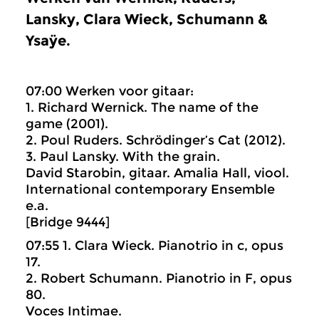
Lansky, Clara Wieck, Schumann &
Ysaÿe.
07:00 Werken voor gitaar:
1. Richard Wernick. The name of the
game (2001).
2. Poul Ruders. Schrödinger’s Cat (2012).
3. Paul Lansky. With the grain.
David Starobin, gitaar. Amalia Hall, viool.
International contemporary Ensemble
e.a.
[Bridge 9444]
07:55 1. Clara Wieck. Pianotrio in c, opus
17.
2. Robert Schumann. Pianotrio in F, opus
80.
Voces Intimae.