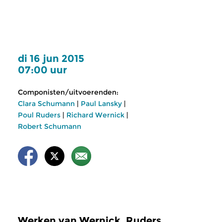
di 16 jun 2015
07:00 uur
Componisten/uitvoerenden:
Clara Schumann
|
Paul Lansky
|
Poul Ruders
|
Richard Wernick
|
Robert Schumann
Werken van Wernick, Ruders,