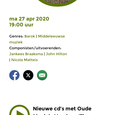
ma 27 apr 2020
19:00 uur
Genres:
Barok
|
Middeleeuwse
muziek
Componisten/uitvoerenden:
Jankees Braaksma
|
John Hilton
|
Nicola Matteis
Nieuwe cd’s met Oude