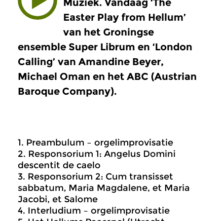
Muziek. Vandaag ‘The
Easter Play from Hellum’
van het Groningse
ensemble Super Librum en ‘London
Calling’ van Amandine Beyer,
Michael Oman en het ABC (Austrian
Baroque Company).
1. Preambulum – orgelimprovisatie
2. Responsorium 1: Angelus Domini
descentit de caelo
3. Responsorium 2: Cum transisset
sabbatum, Maria Magdalene, et Maria
Jacobi, et Salome
4. Interludium – orgelimprovisatie