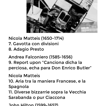
Nicola Matteis (1650-1714)
7. Gavotta con divisioni
8. Adagio Presto
Andrea Falconiero (1585-1656)
9. Report upon “Canciona dicha la
perciosa, echa para Don Enrico Butler”
Nicola Matteis
10. Aria tra la maniera Francese, e la
Spagnola
11. Diverse bizzarrie sopra la Vecchia
Sarabanda o pur Ciaccona
John Hilton (1599-1657)