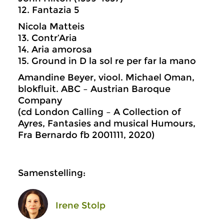
12. Fantazia 5
Nicola Matteis
13. Contr’Aria
14. Aria amorosa
15. Ground in D la sol re per far la mano
Amandine Beyer, viool. Michael Oman,
blokfluit. ABC – Austrian Baroque
Company
(cd London Calling – A Collection of
Ayres, Fantasies and musical Humours,
Fra Bernardo fb 2001111, 2020)
Samenstelling:
Irene Stolp