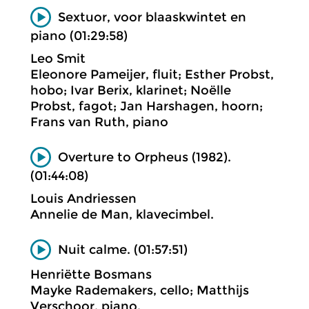
Sextuor, voor blaaskwintet en
piano (01:29:58)
Leo Smit
Eleonore Pameijer, fluit; Esther Probst,
hobo; Ivar Berix, klarinet; Noëlle
Probst, fagot; Jan Harshagen, hoorn;
Frans van Ruth, piano
Overture to Orpheus (1982).
(01:44:08)
Louis Andriessen
Annelie de Man, klavecimbel.
Nuit calme. (01:57:51)
Henriëtte Bosmans
Mayke Rademakers, cello; Matthijs
Verschoor, piano.