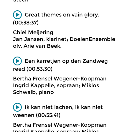
Great themes on vain glory.
(00:38:37)
Chiel Meijering
Jan Jansen, klarinet; DoelenEnsemble
olv. Arie van Beek.
Een karretjen op den Zandweg
reed (00:53:30)
Bertha Frensel Wegener-Koopman
Ingrid Kappelle, sopraan; Miklos
Schwalb, piano
Ik kan niet lachen, ik kan niet
weenen (00:55:41)
Bertha Frensel Wegener-Koopman
Ingrid Kappelle, sopraan; Miklos