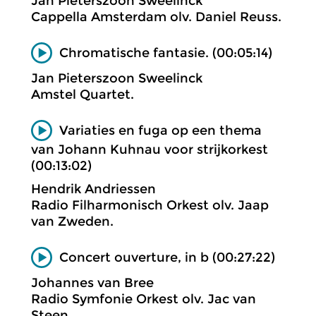
Jan Pieterszoon Sweelinck
Cappella Amsterdam olv. Daniel Reuss.
Chromatische fantasie. (00:05:14)
Jan Pieterszoon Sweelinck
Amstel Quartet.
Variaties en fuga op een thema
van Johann Kuhnau voor strijkorkest
(00:13:02)
Hendrik Andriessen
Radio Filharmonisch Orkest olv. Jaap
van Zweden.
Concert ouverture, in b (00:27:22)
Johannes van Bree
Radio Symfonie Orkest olv. Jac van
Steen