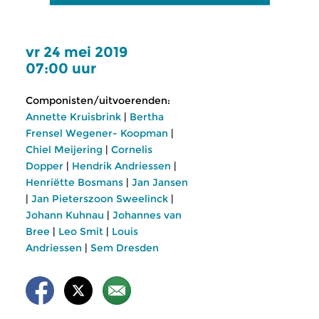
vr 24 mei 2019
07:00 uur
Componisten/uitvoerenden:
Annette Kruisbrink
|
Bertha
Frensel Wegener- Koopman
|
Chiel Meijering
|
Cornelis
Dopper
|
Hendrik Andriessen
|
Henriëtte Bosmans
|
Jan Jansen
|
Jan Pieterszoon Sweelinck
|
Johann Kuhnau
|
Johannes van
Bree
|
Leo Smit
|
Louis
Andriessen
|
Sem Dresden