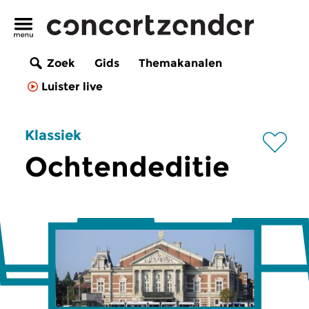
Zoek
Gids
Themakanalen
Luister live
Klassiek
Ochtendeditie