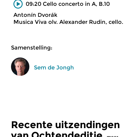
09:20 Cello concerto in A, B.10
Antonín Dvorák
Musica Viva olv. Alexander Rudin, cello.
Samenstelling:
Sem de Jongh
Recente uitzendingen
van Ochtendeditie