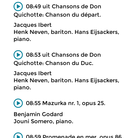
08:49 uit Chansons de Don
Quichotte: Chanson du départ.
Jacques Ibert
Henk Neven, bariton. Hans Eijsackers,
piano.
08:53 uit Chansons de Don
Quichotte: Chanson du Duc.
Jacques Ibert
Henk Neven, bariton. Hans Eijsackers,
piano.
08:55 Mazurka nr. 1, opus 25.
Benjamin Godard
Jouni Somero, piano.
08:59 Promenade en mer, opus 86.