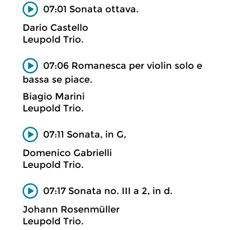
07:01 Sonata ottava.
Dario Castello
Leupold Trio.
07:06 Romanesca per violin solo e
bassa se piace.
Biagio Marini
Leupold Trio.
07:11 Sonata, in G,
Domenico Gabrielli
Leupold Trio.
07:17 Sonata no. III a 2, in d.
Johann Rosenmüller
Leupold Trio.